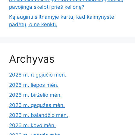
pavojinga skelbti prieš kelionę?
Ką auginti šiltnamyje kartu, kad kaimynystė
padėtų, o ne kenktų
Archyvas
2026 m. rugpjūčio mėn.
2026 m. liepos mėn.
2026 m. birželio mėn.
2026 m. gegužės mėn.
2026 m. balandžio mėn.
2026 m. kovo mėn.