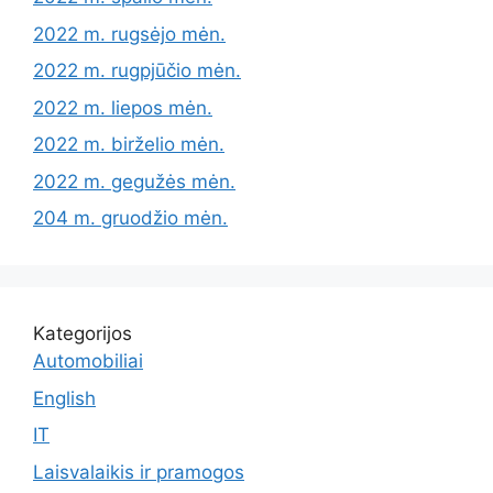
2022 m. rugsėjo mėn.
2022 m. rugpjūčio mėn.
2022 m. liepos mėn.
2022 m. birželio mėn.
2022 m. gegužės mėn.
204 m. gruodžio mėn.
Kategorijos
Automobiliai
English
IT
Laisvalaikis ir pramogos