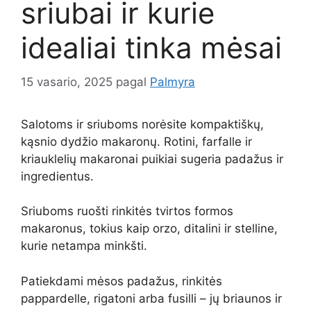
sriubai ir kurie
idealiai tinka mėsai
15 vasario, 2025
pagal
Palmyra
Salotoms ir sriuboms norėsite kompaktiškų,
kąsnio dydžio makaronų. Rotini, farfalle ir
kriauklelių makaronai puikiai sugeria padažus ir
ingredientus.
Sriuboms ruošti rinkitės tvirtos formos
makaronus, tokius kaip orzo, ditalini ir stelline,
kurie netampa minkšti.
Patiekdami mėsos padažus, rinkitės
pappardelle, rigatoni arba fusilli – jų briaunos ir