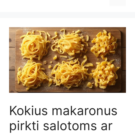
Kokius makaronus
pirkti salotoms ar