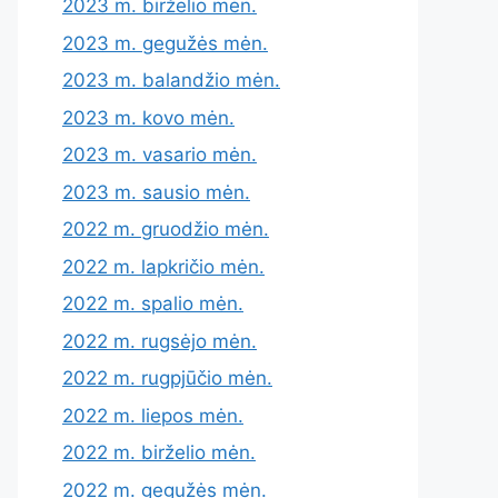
2023 m. birželio mėn.
2023 m. gegužės mėn.
2023 m. balandžio mėn.
2023 m. kovo mėn.
2023 m. vasario mėn.
2023 m. sausio mėn.
2022 m. gruodžio mėn.
2022 m. lapkričio mėn.
2022 m. spalio mėn.
2022 m. rugsėjo mėn.
2022 m. rugpjūčio mėn.
2022 m. liepos mėn.
2022 m. birželio mėn.
2022 m. gegužės mėn.