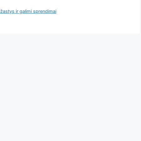
žastys ir galimi sprendimai