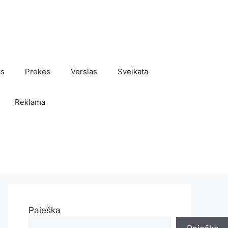
os
Prekės
Verslas
Sveikata
Reklama
Paieška