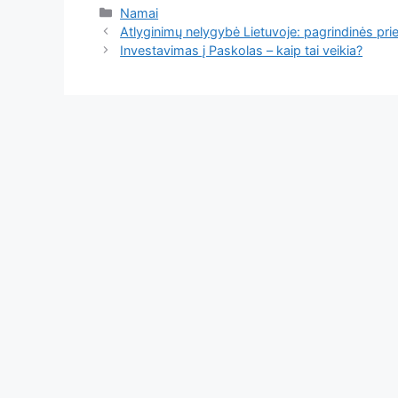
Kategorijos
Namai
Atlyginimų nelygybė Lietuvoje: pagrindinės prie
Investavimas į Paskolas – kaip tai veikia?