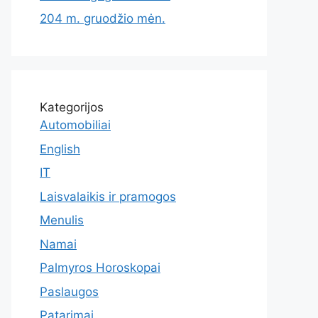
204 m. gruodžio mėn.
Kategorijos
Automobiliai
English
IT
Laisvalaikis ir pramogos
Menulis
Namai
Palmyros Horoskopai
Paslaugos
Patarimai