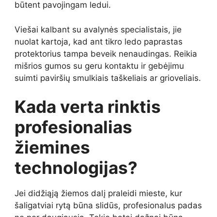
būtent pavojingam ledui.
Viešai kalbant su avalynės specialistais, jie
nuolat kartoja, kad ant tikro ledo paprastas
protektorius tampa beveik nenaudingas. Reikia
mišrios gumos su geru kontaktu ir gebėjimu
suimti paviršių smulkiais taškeliais ar grioveliais.
Kada verta rinktis
profesionalias
žiemines
technologijas?
Jei didžiąją žiemos dalį praleidi mieste, kur
šaligatviai rytą būna slidūs, profesionalus padas