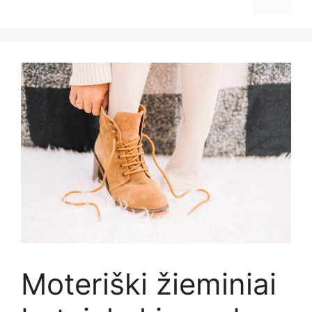
Moteriški žieminiai