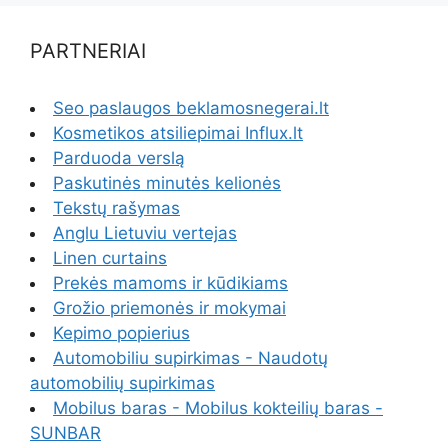
PARTNERIAI
Seo paslaugos beklamosnegerai.lt
Kosmetikos atsiliepimai Influx.lt
Parduoda verslą
Paskutinės minutės kelionės
Tekstų rašymas
Anglu Lietuviu vertejas
Linen curtains
Prekės mamoms ir kūdikiams
Grožio priemonės ir mokymai
Kepimo popierius
Automobiliu supirkimas - Naudotų
automobilių supirkimas
Mobilus baras - Mobilus kokteilių baras -
SUNBAR