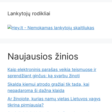
Lankytojų rodikliai
Naujausios žinios
Kaip elektroninis parašas veikia teismuose ir
sprendžiant ginčus: ką svarbu žinoti
Skalda kiemui atrodo gražiai tik tada, kai
nepadaroma ši dažna klaida
Ar žinojote, kurias namų vietas Lietuvos vagys
tikrina pirmiausia?