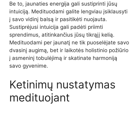
Be to, jaunaties energija gali sustiprinti jūsų
intuiciją. Medituodami galite lengviau įsiklausyti
į savo vidinį balsą ir pasitikėti nuojauta.
Sustiprėjusi intuicija gali padėti priimti
sprendimus, atitinkančius jūsų tikrąjį kelią.
Medituodami per jaunatį ne tik puoselėjate savo
dvasinį augimą, bet ir laikotės holistinio požiūrio
į asmeninį tobulėjimą ir skatinate harmoniją
savo gyvenime.
Ketinimų nustatymas
medituojant