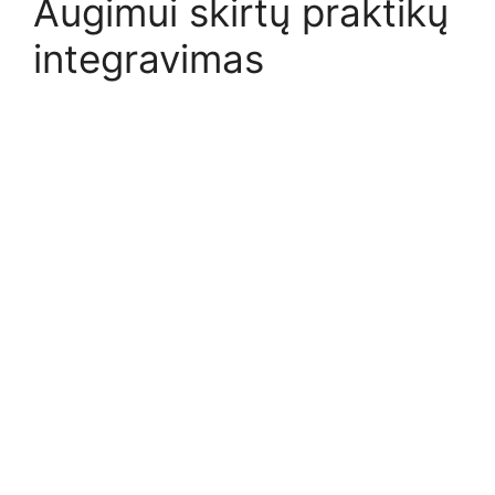
Augimui skirtų praktikų
integravimas