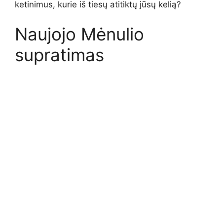
ketinimus, kurie iš tiesų atitiktų jūsų kelią?
Naujojo Mėnulio
supratimas