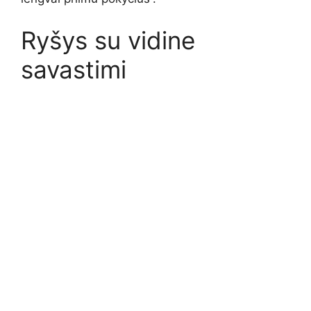
Ryšys su vidine
savastimi