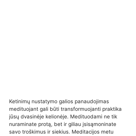
Ketinimų nustatymo galios panaudojimas
medituojant gali būti transformuojanti praktika
jūsų dvasinėje kelionėje. Medituodami ne tik
nuraminate protą, bet ir giliau įsisąmoninate
savo troškimus ir siekius. Meditacijos metu