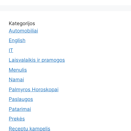
Kategorijos
Automobiliai
English
IT
Laisvalaikis ir pramogos
Menulis
Namai
Palmyros Horoskopai
Paslaugos
Patarimai
Prekės
Receptu kampelis