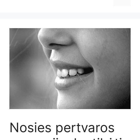
Nosies pertvaros