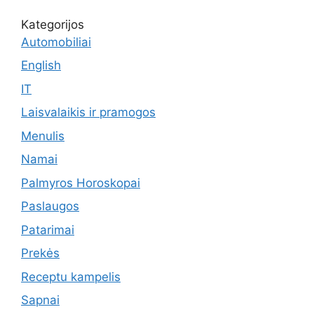
Kategorijos
Automobiliai
English
IT
Laisvalaikis ir pramogos
Menulis
Namai
Palmyros Horoskopai
Paslaugos
Patarimai
Prekės
Receptu kampelis
Sapnai