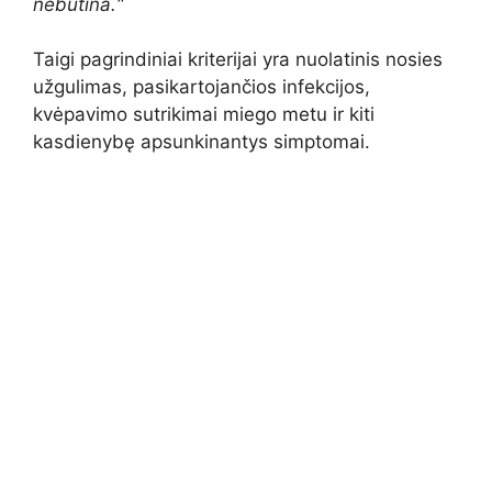
nebūtina.“
Taigi pagrindiniai kriterijai yra nuolatinis nosies
užgulimas, pasikartojančios infekcijos,
kvėpavimo sutrikimai miego metu ir kiti
kasdienybę apsunkinantys simptomai.