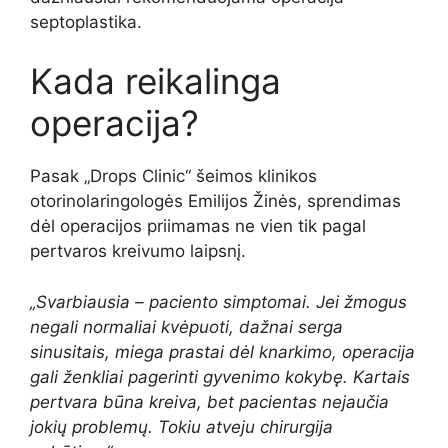
septoplastika.
Kada reikalinga
operacija?
Pasak „Drops Clinic“ šeimos klinikos
otorinolaringologės Emilijos Žinės, sprendimas
dėl operacijos priimamas ne vien tik pagal
pertvaros kreivumo laipsnį.
„Svarbiausia – paciento simptomai. Jei žmogus
negali normaliai kvėpuoti, dažnai serga
sinusitais, miega prastai dėl knarkimo, operacija
gali ženkliai pagerinti gyvenimo kokybę. Kartais
pertvara būna kreiva, bet pacientas nejaučia
jokių problemų. Tokiu atveju chirurgija