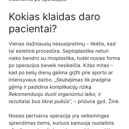
Kokias klaidas daro
pacientai?
Vienas dažniausių nesusipratimų – tikėtis, kad
tai estetinė procedūra. Septoplastika neturi
nieko bendro su rinoplastika, todėl nosies forma
po operacijos beveik nesikeičia. Kitas mitas –
kad po kelių dienų galima grįžti prie sporto ar
intensyvaus darbo. „
Skubėjimas tik prailgina
gijimą ir padidina komplikacijų riziką.
Rekomenduoju duoti organizmui laiko, ir
rezultatai bus tikrai puikūs
“, – priduria gyd. Žinė.
Nosies pertvaros operacija yra veiksmingas
sprendimas tiems, kuriuos kamuoja nuolatinis