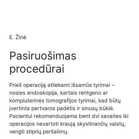
E. Žinė
Pasiruošimas
procedūrai
Prieš operaciją atliekami išsamūs tyrimai –
nosies endoskopija, kartais rentgeno ar
kompiuterinės tomografijos tyrimai, kad būtų
įvertinta pertvaros padėtis ir sinusų būklė.
Pacientui rekomenduojama bent dvi savaites iki
operacijos nevartoti kraują skystinančių vaistų,
vengti stiprių peršalimų.