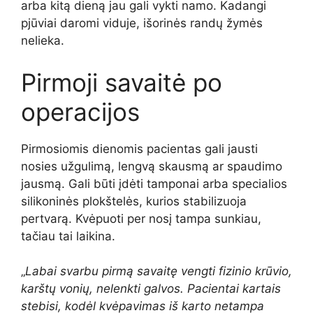
arba kitą dieną jau gali vykti namo. Kadangi
pjūviai daromi viduje, išorinės randų žymės
nelieka.
Pirmoji savaitė po
operacijos
Pirmosiomis dienomis pacientas gali jausti
nosies užgulimą, lengvą skausmą ar spaudimo
jausmą. Gali būti įdėti tamponai arba specialios
silikoninės plokštelės, kurios stabilizuoja
pertvarą. Kvėpuoti per nosį tampa sunkiau,
tačiau tai laikina.
„
Labai svarbu pirmą savaitę vengti fizinio krūvio,
karštų vonių, nelenkti galvos. Pacientai kartais
stebisi, kodėl kvėpavimas iš karto netampa