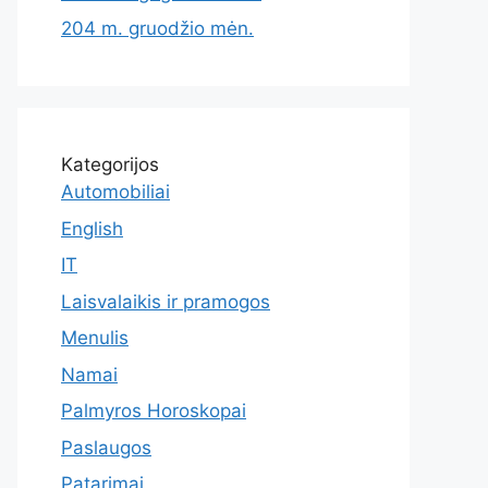
204 m. gruodžio mėn.
Kategorijos
Automobiliai
English
IT
Laisvalaikis ir pramogos
Menulis
Namai
Palmyros Horoskopai
Paslaugos
Patarimai