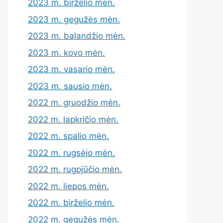
2023 m. birželio mėn.
2023 m. gegužės mėn.
2023 m. balandžio mėn.
2023 m. kovo mėn.
2023 m. vasario mėn.
2023 m. sausio mėn.
2022 m. gruodžio mėn.
2022 m. lapkričio mėn.
2022 m. spalio mėn.
2022 m. rugsėjo mėn.
2022 m. rugpjūčio mėn.
2022 m. liepos mėn.
2022 m. birželio mėn.
2022 m. gegužės mėn.