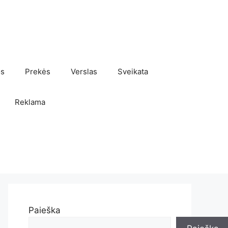
os
Prekės
Verslas
Sveikata
Reklama
Paieška