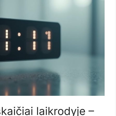
kaičiai laikrodyje –