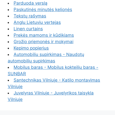
Parduoda verslą
Paskutinės minutės kelionės
Tekstų rašymas
Anglu Lietuviu vertejas
Linen curtains
Prekės mamoms ir kūdikiams
Grožio priemonės ir mokymai
Kepimo popierius
Automobiliu supirkimas - Naudotų
automobilių supirkimas
Mobilus baras - Mobilus kokteilių baras -
SUNBAR
Santechnikas Vilniuje - Katilo montavimas
Vilniuje
Juvelyras Vilniuje - Juvelyrikos taisykla
Vilniuje