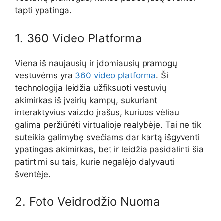
tapti ypatinga.
1. 360 Video Platforma
Viena iš naujausių ir įdomiausių pramogų
vestuvėms yra
360 video platforma
. Ši
technologija leidžia užfiksuoti vestuvių
akimirkas iš įvairių kampų, sukuriant
interaktyvius vaizdo įrašus, kuriuos vėliau
galima peržiūrėti virtualioje realybėje. Tai ne tik
suteikia galimybę svečiams dar kartą išgyventi
ypatingas akimirkas, bet ir leidžia pasidalinti šia
patirtimi su tais, kurie negalėjo dalyvauti
šventėje.
2. Foto Veidrodžio Nuoma