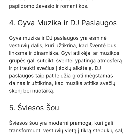
papildomo žavesio ir romantikos.
4. Gyva Muzika ir DJ Paslaugos
Gyva muzika ir DJ paslaugos yra esminė
vestuvių dalis, kuri užtikrina, kad šventė bus
linksma ir dinamiška. Gyvi atlikėjai ar muzikos
grupės gali suteikti šventei ypatingą atmosferą
ir pritraukti svečius į šokių aikštelę. DJ
paslaugos taip pat leidžia groti mėgstamas
dainas ir užtikrina, kad muzika atitiks svečių
skonį bei nuotaiką.
5. Šviesos Šou
Šviesos šou yra moderni pramoga, kuri gali
transformuoti vestuvių vietą į tikrą stebuklų šalį.