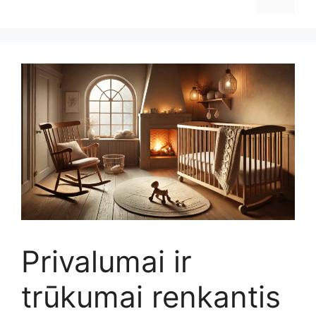
Privalumai ir
trūkumai renkantis