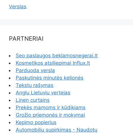
Verslas
PARTNERIAI
Seo paslaugos beklamosnegerai.lt
Kosmetikos atsiliepimai Influx.lt
Parduoda verslą
Paskutinės minutės kelionės
Tekstų rašymas
Anglu Lietuviu vertejas
Linen curtains
Prekės mamoms ir kūdikiams
Grožio priemonės ir mokymai
Kepimo popierius
Automobiliu supirkimas - Naudotų