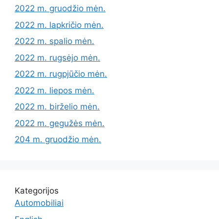
2022 m. gruodžio mėn.
2022 m. lapkričio mėn.
2022 m. spalio mėn.
2022 m. rugsėjo mėn.
2022 m. rugpjūčio mėn.
2022 m. liepos mėn.
2022 m. birželio mėn.
2022 m. gegužės mėn.
204 m. gruodžio mėn.
Kategorijos
Automobiliai