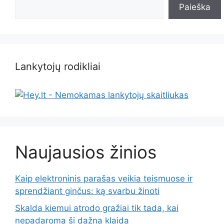
Paieška
Lankytojų rodikliai
Naujausios žinios
Kaip elektroninis parašas veikia teismuose ir
sprendžiant ginčus: ką svarbu žinoti
Skalda kiemui atrodo gražiai tik tada, kai
nepadaroma ši dažna klaida