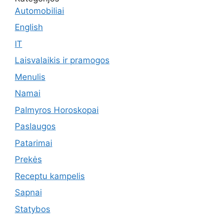
Automobiliai
English
IT
Laisvalaikis ir pramogos
Menulis
Namai
Palmyros Horoskopai
Paslaugos
Patarimai
Prekės
Receptu kampelis
Sapnai
Statybos