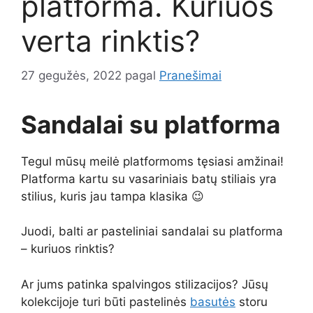
platforma. Kuriuos
verta rinktis?
27 gegužės, 2022
pagal
Pranešimai
Sandalai su platforma
Tegul mūsų meilė platformoms tęsiasi amžinai!
Platforma kartu su vasariniais batų stiliais yra
stilius, kuris jau tampa klasika 😉
Juodi, balti ar pasteliniai sandalai su platforma
– kuriuos rinktis?
Ar jums patinka spalvingos stilizacijos? Jūsų
kolekcijoje turi būti pastelinės
basutės
storu