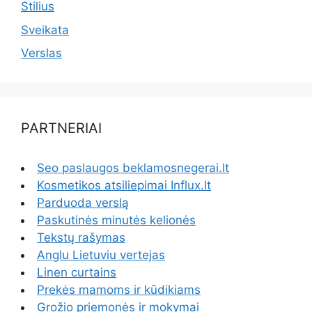
Stilius
Sveikata
Verslas
PARTNERIAI
Seo paslaugos beklamosnegerai.lt
Kosmetikos atsiliepimai Influx.lt
Parduoda verslą
Paskutinės minutės kelionės
Tekstų rašymas
Anglu Lietuviu vertejas
Linen curtains
Prekės mamoms ir kūdikiams
Grožio priemonės ir mokymai