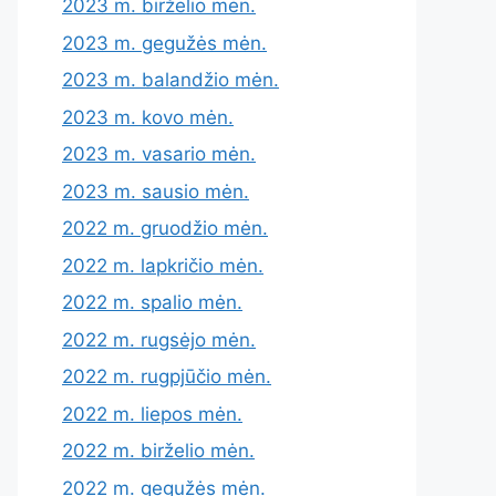
2023 m. birželio mėn.
2023 m. gegužės mėn.
2023 m. balandžio mėn.
2023 m. kovo mėn.
2023 m. vasario mėn.
2023 m. sausio mėn.
2022 m. gruodžio mėn.
2022 m. lapkričio mėn.
2022 m. spalio mėn.
2022 m. rugsėjo mėn.
2022 m. rugpjūčio mėn.
2022 m. liepos mėn.
2022 m. birželio mėn.
2022 m. gegužės mėn.