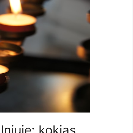
lniuje: kokias