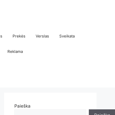
os
Prekės
Verslas
Sveikata
Reklama
Paieška