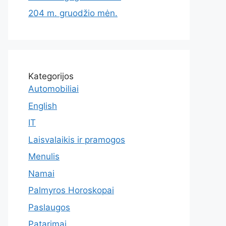
204 m. gruodžio mėn.
Kategorijos
Automobiliai
English
IT
Laisvalaikis ir pramogos
Menulis
Namai
Palmyros Horoskopai
Paslaugos
Patarimai