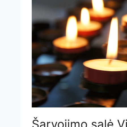
Šarvojimo salė Vi