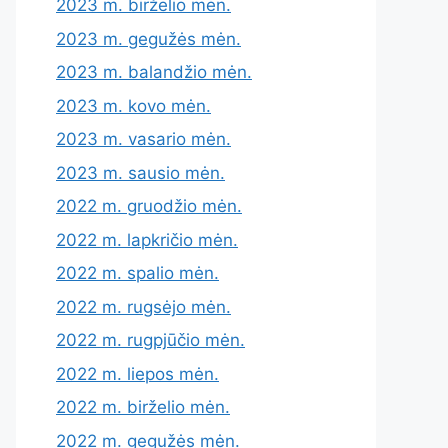
2023 m. birželio mėn.
2023 m. gegužės mėn.
2023 m. balandžio mėn.
2023 m. kovo mėn.
2023 m. vasario mėn.
2023 m. sausio mėn.
2022 m. gruodžio mėn.
2022 m. lapkričio mėn.
2022 m. spalio mėn.
2022 m. rugsėjo mėn.
2022 m. rugpjūčio mėn.
2022 m. liepos mėn.
2022 m. birželio mėn.
2022 m. gegužės mėn.