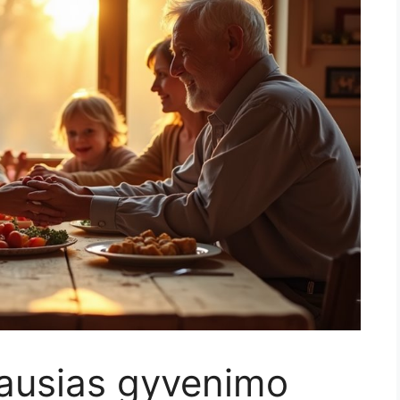
iausias gyvenimo