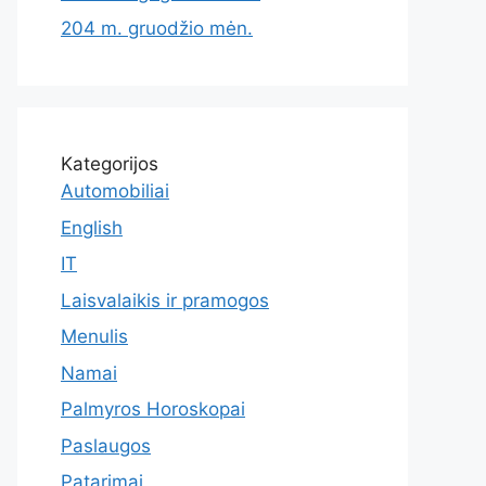
204 m. gruodžio mėn.
Kategorijos
Automobiliai
English
IT
Laisvalaikis ir pramogos
Menulis
Namai
Palmyros Horoskopai
Paslaugos
Patarimai