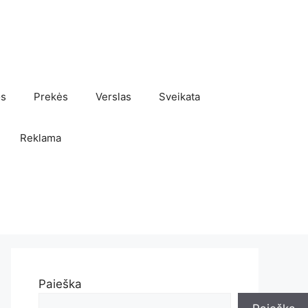
os
Prekės
Verslas
Sveikata
Reklama
Paieška