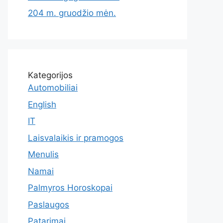
204 m. gruodžio mėn.
Kategorijos
Automobiliai
English
IT
Laisvalaikis ir pramogos
Menulis
Namai
Palmyros Horoskopai
Paslaugos
Patarimai