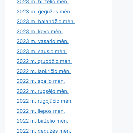
2023 m. birželio mėn.
2023 m. gegužės mėn.
2023 m. balandžio mėn.
2023 m. kovo mėn.
2023 m. vasario mėn.
2023 m. sausio mėn.
2022 m. gruodžio mėn.
2022 m. lapkričio mėn.
2022 m. spalio mėn.
2022 m. rugsėjo mėn.
2022 m. rugpjūčio mėn.
2022 m. liepos mėn.
2022 m. birželio mėn.
2022 m. gegužės mėn.