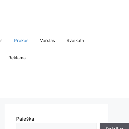
os
Prekės
Verslas
Sveikata
Reklama
Paieška