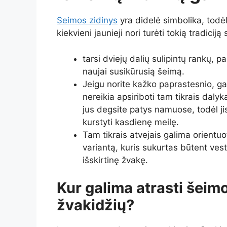
Seimos zidinys
yra didelė simbolika, todė
kiekvieni jaunieji nori turėti tokią tradicij
tarsi dviejų dalių sulipintų rankų, p
naujai susikūrusią šeimą.
Jeigu norite kažko paprastesnio, gal
nereikia apsiriboti tam tikrais dalyk
jus degsite patys namuose, todėl jis 
kurstyti kasdienę meilę.
Tam tikrais atvejais galima orientuot
variantą, kuris sukurtas būtent vest
išskirtinę žvakę.
Kur galima atrasti šeimo
žvakidžių?