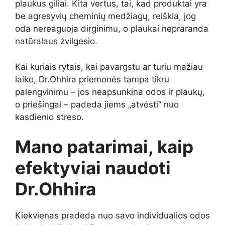
plaukus giliai. Kita vertus, tai, kad produktai yra
be agresyvių cheminių medžiagų, reiškia, jog
oda nereaguoja dirginimu, o plaukai nepraranda
natūralaus žvilgesio.
Kai kuriais rytais, kai pavargstu ar turiu mažiau
laiko, Dr.Ohhira priemonės tampa tikru
palengvinimu – jos neapsunkina odos ir plaukų,
o priešingai – padeda jiems „atvėsti“ nuo
kasdienio streso.
Mano patarimai, kaip
efektyviai naudoti
Dr.Ohhira
Kiekvienas pradeda nuo savo individualios odos