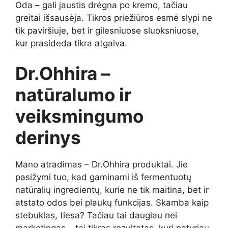
Oda – gali jaustis drėgna po kremo, tačiau
greitai išsausėja. Tikros priežiūros esmė slypi ne
tik paviršiuje, bet ir gilesniuose sluoksniuose,
kur prasideda tikra atgaiva.
Dr.Ohhira –
natūralumo ir
veiksmingumo
derinys
Mano atradimas – Dr.Ohhira produktai. Jie
pasižymi tuo, kad gaminami iš fermentuotų
natūralių ingredientų, kurie ne tik maitina, bet ir
atstato odos bei plaukų funkcijas. Skamba kaip
stebuklas, tiesa? Tačiau tai daugiau nei