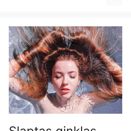
Slaptas ginklas