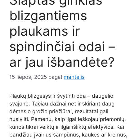
blizgantiems
plaukams ir
spindinčiai odai –
ar jau išbandėte?
15 liepos, 2025
pagal
mantelis
Plaukų blizgesys ir švytinti oda – daugelio
svajonė. Tačiau dažnai net ir skiriant daug
dėmesio grožio priežiūrai, rezultatai gali
nusivilti. Pamenu, kaip ilgai ieškojau priemonių,
kurios tikrai veiktų ir ilgai išliktų efektyvios. Kai
bandžiau įvairius šampūnus, kaukes ar kremus,