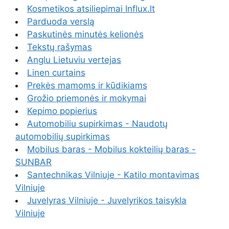
Kosmetikos atsiliepimai Influx.lt
Parduoda verslą
Paskutinės minutės kelionės
Tekstų rašymas
Anglu Lietuviu vertejas
Linen curtains
Prekės mamoms ir kūdikiams
Grožio priemonės ir mokymai
Kepimo popierius
Automobiliu supirkimas - Naudotų
automobilių supirkimas
Mobilus baras - Mobilus kokteilių baras -
SUNBAR
Santechnikas Vilniuje - Katilo montavimas
Vilniuje
Juvelyras Vilniuje - Juvelyrikos taisykla
Vilniuje