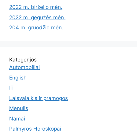
2022 m. birželio mėn.
2022 m. gegužės mėn.
204 m. gruodžio mėn.
Kategorijos
Automobiliai
English
IT
Laisvalaikis ir pramogos
Menulis
Namai
Palmyros Horoskopai