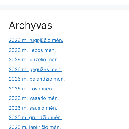
Archyvas
2026 m. rugpjūčio mėn.
2026 m. liepos mėn.
2026 m. birželio mėn.
2026 m. gegužės mėn.
2026 m. balandžio mėn.
2026 m. kovo mėn.
2026 m. vasario mėn.
2026 m. sausio mėn.
2025 m. gruodžio mėn.
2025 m. lapkričio mėn.