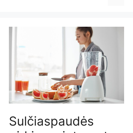
Sulčiaspaudės