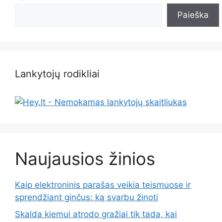
Paieška
Lankytojų rodikliai
Naujausios žinios
Kaip elektroninis parašas veikia teismuose ir
sprendžiant ginčus: ką svarbu žinoti
Skalda kiemui atrodo gražiai tik tada, kai