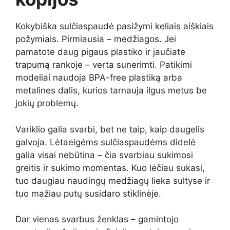
Kokybiška sulčiaspaudė pasižymi keliais aiškiais
požymiais. Pirmiausia – medžiagos. Jei
pamatote daug pigaus plastiko ir jaučiate
trapumą rankoje – verta sunerimti. Patikimi
modeliai naudoja BPA-free plastiką arba
metalines dalis, kurios tarnauja ilgus metus be
jokių problemų.
Variklio galia svarbi, bet ne taip, kaip daugelis
galvoja. Lėtaeigėms sulčiaspaudėms didelė
galia visai nebūtina – čia svarbiau sukimosi
greitis ir sukimo momentas. Kuo lėčiau sukasi,
tuo daugiau naudingų medžiagų lieka sultyse ir
tuo mažiau putų susidaro stiklinėje.
Dar vienas svarbus ženklas – gamintojo