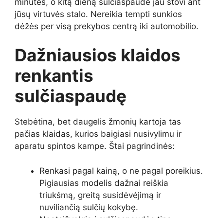
minutes, o kitą dieną sulčiaspaudė jau stovi ant
jūsų virtuvės stalo. Nereikia tempti sunkios
dėžės per visą prekybos centrą iki automobilio.
Dažniausios klaidos
renkantis
sulčiaspaudę
Stebėtina, bet daugelis žmonių kartoja tas
pačias klaidas, kurios baigiasi nusivylimu ir
aparatu spintos kampe. Štai pagrindinės:
Renkasi pagal kainą, o ne pagal poreikius.
Pigiausias modelis dažnai reiškia
triukšmą, greitą susidėvėjimą ir
nuviliančią sulčių kokybę.