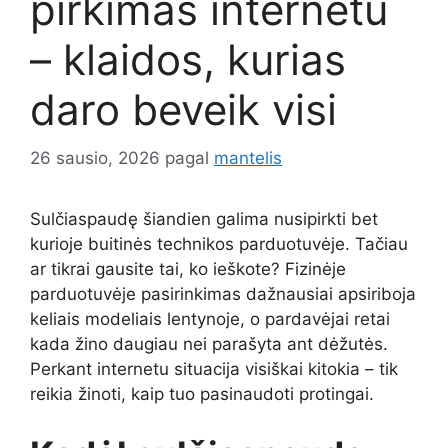
pirkimas internetu
– klaidos, kurias
daro beveik visi
26 sausio, 2026
pagal
mantelis
Sulčiaspaudę šiandien galima nusipirkti bet
kurioje buitinės technikos parduotuvėje. Tačiau
ar tikrai gausite tai, ko ieškote? Fizinėje
parduotuvėje pasirinkimas dažnausiai apsiriboja
keliais modeliais lentynoje, o pardavėjai retai
kada žino daugiau nei parašyta ant dėžutės.
Perkant internetu situacija visiškai kitokia – tik
reikia žinoti, kaip tuo pasinaudoti protingai.