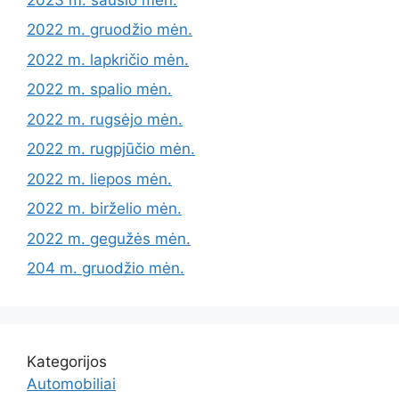
2022 m. gruodžio mėn.
2022 m. lapkričio mėn.
2022 m. spalio mėn.
2022 m. rugsėjo mėn.
2022 m. rugpjūčio mėn.
2022 m. liepos mėn.
2022 m. birželio mėn.
2022 m. gegužės mėn.
204 m. gruodžio mėn.
Kategorijos
Automobiliai