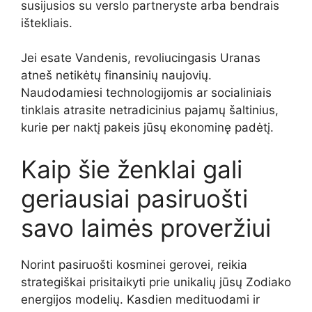
susijusios su verslo partneryste arba bendrais
ištekliais.
Jei esate Vandenis, revoliucingasis Uranas
atneš netikėtų finansinių naujovių.
Naudodamiesi technologijomis ar socialiniais
tinklais atrasite netradicinius pajamų šaltinius,
kurie per naktį pakeis jūsų ekonominę padėtį.
Kaip šie ženklai gali
geriausiai pasiruošti
savo laimės proveržiui
Norint pasiruošti kosminei gerovei, reikia
strategiškai prisitaikyti prie unikalių jūsų Zodiako
energijos modelių. Kasdien medituodami ir