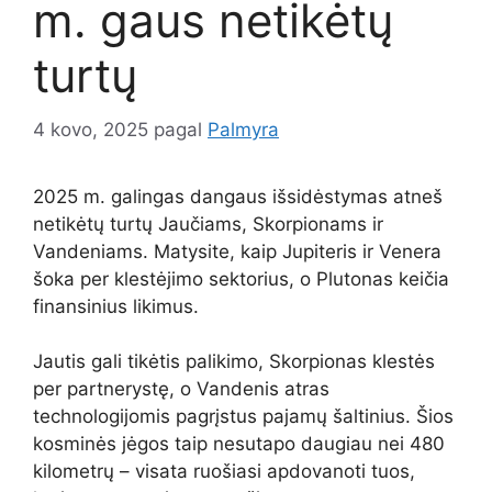
m. gaus netikėtų
turtų
4 kovo, 2025
pagal
Palmyra
2025 m. galingas dangaus išsidėstymas atneš
netikėtų turtų Jaučiams, Skorpionams ir
Vandeniams. Matysite, kaip Jupiteris ir Venera
šoka per klestėjimo sektorius, o Plutonas keičia
finansinius likimus.
Jautis gali tikėtis palikimo, Skorpionas klestės
per partnerystę, o Vandenis atras
technologijomis pagrįstus pajamų šaltinius. Šios
kosminės jėgos taip nesutapo daugiau nei 480
kilometrų – visata ruošiasi apdovanoti tuos,