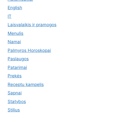
English
IT
Laisvalaikis ir pramogos
Menulis
Namai
Palmyros Horoskopai
Paslaugos
Patarimai
Prekės
Receptu kampelis
Sapnai
Statybos
Stilius