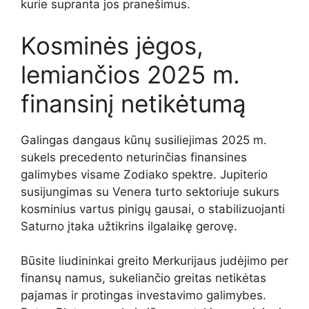
kurie supranta jos pranešimus.
Kosminės jėgos,
lemiančios 2025 m.
finansinį netikėtumą
Galingas dangaus kūnų susiliejimas 2025 m.
sukels precedento neturinčias finansines
galimybes visame Zodiako spektre. Jupiterio
susijungimas su Venera turto sektoriuje sukurs
kosminius vartus pinigų gausai, o stabilizuojanti
Saturno įtaka užtikrins ilgalaikę gerovę.
Būsite liudininkai greito Merkurijaus judėjimo per
finansų namus, sukeliančio greitas netikėtas
pajamas ir protingas investavimo galimybes.