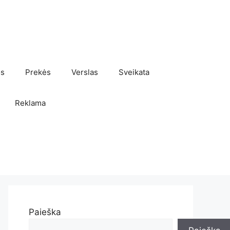
os
Prekės
Verslas
Sveikata
Reklama
Paieška