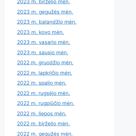
2023 m. birželio mėn.
2023 m. gegužės mėn.
2023 m. balandžio mėn.
2023 m. kovo mėn.
2023 m. vasario mėn.
2023 m. sausio mėn.
2022 m. gruodžio mėn.
2022 m. lapkričio mėn.
2022 m. spalio mėn.
2022 m. rugsėjo mėn.
2022 m. rugpjūčio mėn.
2022 m. liepos mėn.
2022 m. birželio mėn.
2022 m. gegužės mėn.