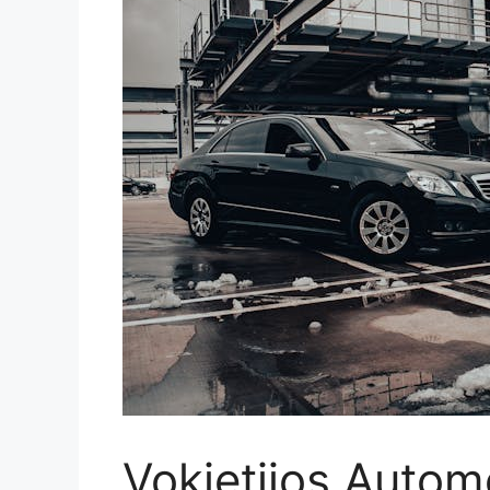
Vokietijos Automo