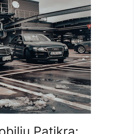
bilių Patikra: