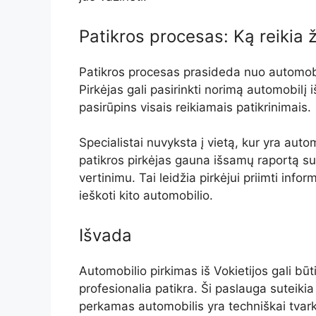
Patikros procesas: Ką reikia ž
Patikros procesas prasideda nuo automobi
Pirkėjas gali pasirinkti norimą automobilį i
pasirūpins visais reikiamais patikrinimais.
Specialistai nuvyksta į vietą, kur yra autom
patikros pirkėjas gauna išsamų raportą su 
vertinimu. Tai leidžia pirkėjui priimti infor
ieškoti kito automobilio.
Išvada
Automobilio pirkimas iš Vokietijos gali bū
profesionalia patikra. Ši paslauga suteikia 
perkamas automobilis yra techniškai tvark