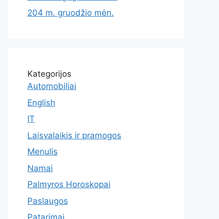
204 m. gruodžio mėn.
Kategorijos
Automobiliai
English
IT
Laisvalaikis ir pramogos
Menulis
Namai
Palmyros Horoskopai
Paslaugos
Patarimai