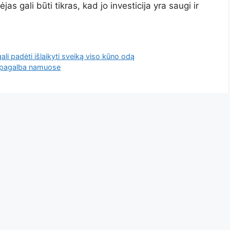
 gali būti tikras, kad jo investicija yra saugi ir
gali padėti išlaikyti sveiką viso kūno odą
a pagalba namuose