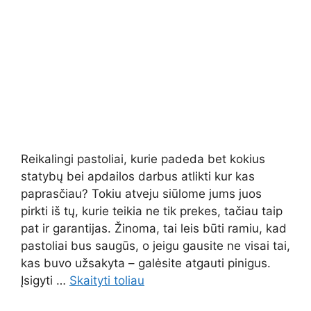
Reikalingi pastoliai, kurie padeda bet kokius
statybų bei apdailos darbus atlikti kur kas
paprasčiau? Tokiu atveju siūlome jums juos
pirkti iš tų, kurie teikia ne tik prekes, tačiau taip
pat ir garantijas. Žinoma, tai leis būti ramiu, kad
pastoliai bus saugūs, o jeigu gausite ne visai tai,
kas buvo užsakyta – galėsite atgauti pinigus.
Įsigyti …
Skaityti toliau