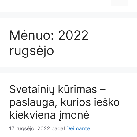
Mėnuo:
2022
rugsėjo
Svetainių kūrimas –
paslauga, kurios ieško
kiekviena įmonė
17 rugsėjo, 2022
pagal
Deimante