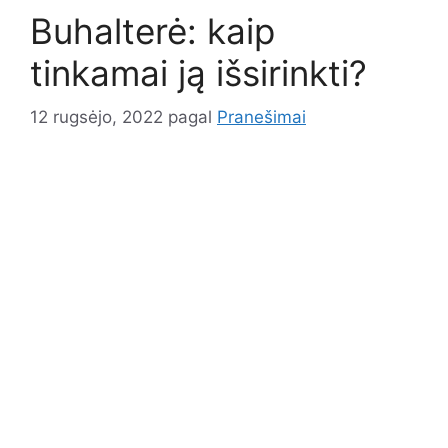
Buhalterė: kaip
tinkamai ją išsirinkti?
12 rugsėjo, 2022
pagal
Pranešimai