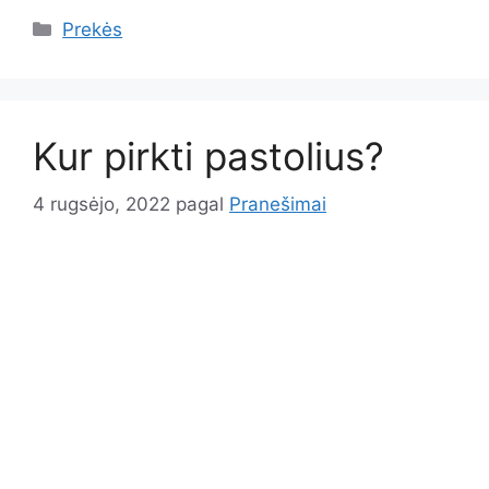
Kategorijos
Prekės
Kur pirkti pastolius?
4 rugsėjo, 2022
pagal
Pranešimai