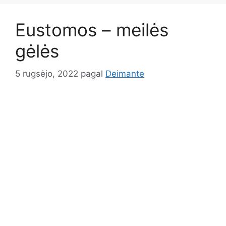
Eustomos – meilės
gėlės
5 rugsėjo, 2022
pagal
Deimante