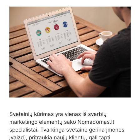
Svetainių kūrimas yra vienas iš svarbių
marketingo elementų sako Nomadomas.lt
specialistai. Tvarkinga svetainė gerina įmonės
įvaizdį, pritraukia naujų klientų, gali tapti