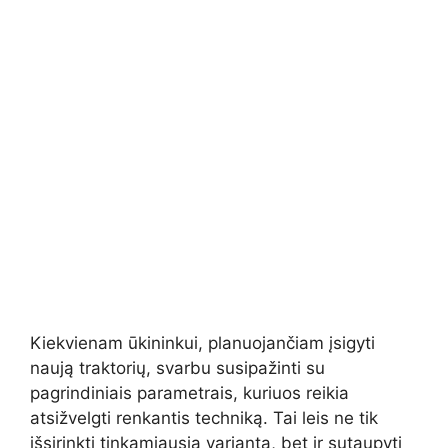
Kiekvienam ūkininkui, planuojančiam įsigyti
naują traktorių, svarbu susipažinti su
pagrindiniais parametrais, kuriuos reikia
atsižvelgti renkantis techniką. Tai leis ne tik
išsirinkti tinkamiausią variantą, bet ir sutaupyti