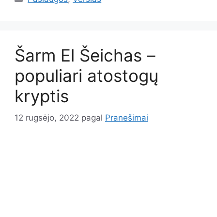
Šarm El Šeichas –
populiari atostogų
kryptis
12 rugsėjo, 2022
pagal
Pranešimai