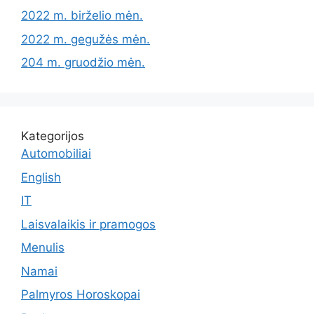
2022 m. birželio mėn.
2022 m. gegužės mėn.
204 m. gruodžio mėn.
Kategorijos
Automobiliai
English
IT
Laisvalaikis ir pramogos
Menulis
Namai
Palmyros Horoskopai