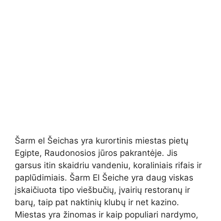
Šarm el Šeichas yra kurortinis miestas pietų
Egipte, Raudonosios jūros pakrantėje. Jis
garsus itin skaidriu vandeniu, koraliniais rifais ir
paplūdimiais. Šarm El Šeiche yra daug viskas
įskaičiuota tipo viešbučių, įvairių restoranų ir
barų, taip pat naktinių klubų ir net kazino.
Miestas yra žinomas ir kaip populiari nardymo,