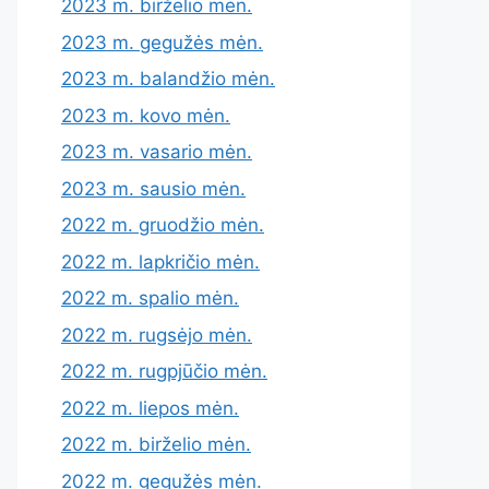
2023 m. birželio mėn.
2023 m. gegužės mėn.
2023 m. balandžio mėn.
2023 m. kovo mėn.
2023 m. vasario mėn.
2023 m. sausio mėn.
2022 m. gruodžio mėn.
2022 m. lapkričio mėn.
2022 m. spalio mėn.
2022 m. rugsėjo mėn.
2022 m. rugpjūčio mėn.
2022 m. liepos mėn.
2022 m. birželio mėn.
2022 m. gegužės mėn.