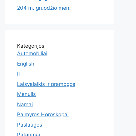
204 m. gruodžio mėn.
Kategorijos
Automobiliai
English
IT
Laisvalaikis ir pramogos
Menulis
Namai
Palmyros Horoskopai
Paslaugos
Patarimai