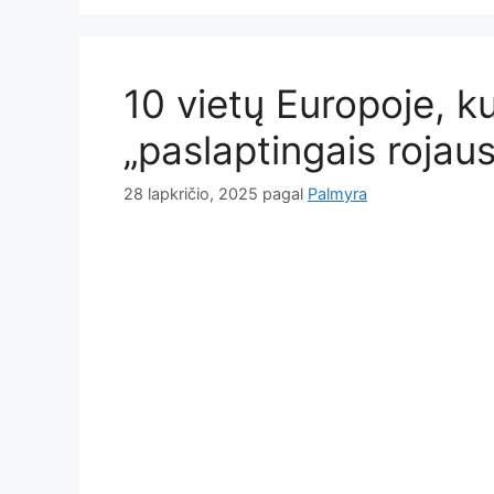
10 vietų Europoje, ku
„paslaptingais rojau
28 lapkričio, 2025
pagal
Palmyra