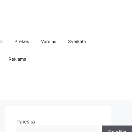
os
Prekės
Verslas
Sveikata
Reklama
Paieška