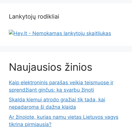
Lankytojų rodikliai
Naujausios žinios
Kaip elektroninis parašas veikia teismuose ir
sprendžiant ginčus: ką svarbu žinoti
Skalda kiemui atrodo gražiai tik tada, kai
nepadaroma ši dažna klaida
Ar žinojote, kurias namų vietas Lietuvos vagys
tikrina pirmiausia?