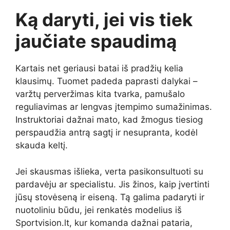
Ką daryti, jei vis tiek
jaučiate spaudimą
Kartais net geriausi batai iš pradžių kelia
klausimų. Tuomet padeda paprasti dalykai –
varžtų perveržimas kita tvarka, pamušalo
reguliavimas ar lengvas įtempimo sumažinimas.
Instruktoriai dažnai mato, kad žmogus tiesiog
perspaudžia antrą sagtį ir nesupranta, kodėl
skauda keltį.
Jei skausmas išlieka, verta pasikonsultuoti su
pardavėju ar specialistu. Jis žinos, kaip įvertinti
jūsų stovėseną ir eiseną. Tą galima padaryti ir
nuotoliniu būdu, jei renkatės modelius iš
Sportvision.lt, kur komanda dažnai pataria,