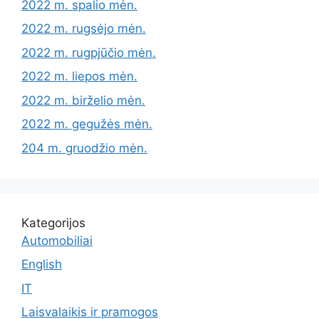
2022 m. spalio mėn.
2022 m. rugsėjo mėn.
2022 m. rugpjūčio mėn.
2022 m. liepos mėn.
2022 m. birželio mėn.
2022 m. gegužės mėn.
204 m. gruodžio mėn.
Kategorijos
Automobiliai
English
IT
Laisvalaikis ir pramogos