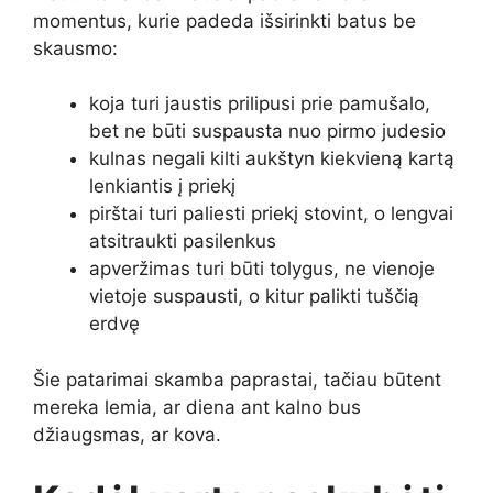
momentus, kurie padeda išsirinkti batus be
skausmo:
koja turi jaustis prilipusi prie pamušalo,
bet ne būti suspausta nuo pirmo judesio
kulnas negali kilti aukštyn kiekvieną kartą
lenkiantis į priekį
pirštai turi paliesti priekį stovint, o lengvai
atsitraukti pasilenkus
apveržimas turi būti tolygus, ne vienoje
vietoje suspausti, o kitur palikti tuščią
erdvę
Šie patarimai skamba paprastai, tačiau būtent
mereka lemia, ar diena ant kalno bus
džiaugsmas, ar kova.