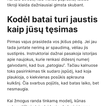
tikroji klaida dažniausiai gimsta skubant.
Kodėl batai turi jaustis
kaip jūsų tęsimas
Pirmas vajus prasideda vos įkišus pėdą. Jei jau
tada juntate nerimą ar spaudimą, vėliau jis
sustiprės. Instruktoriai dažnai pasakoja istorijas
apie naujokus, kurie renkasi didesnį numerį
galvodami, kad bus „patogiau“. Tačiau kalnuose
toks pasirinkimas tik sudaro įspūdį, kad koja
plaukioja, o kiekvienas posūkis apkrauna
kulkšnį. Čia svarbus pojūtis, kad batas laiko, bet
nesmaugia.
Kai žmogus randa tinkamą modelį, kūnas