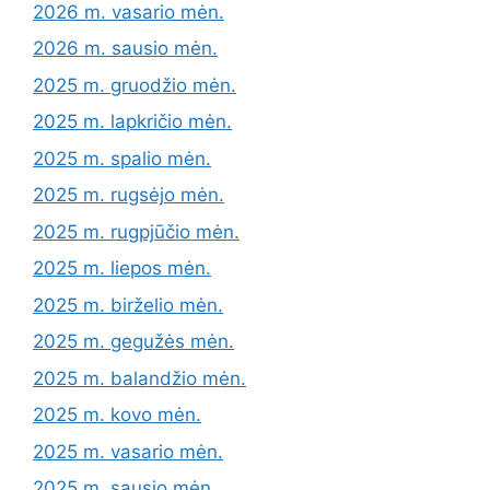
2026 m. vasario mėn.
2026 m. sausio mėn.
2025 m. gruodžio mėn.
2025 m. lapkričio mėn.
2025 m. spalio mėn.
2025 m. rugsėjo mėn.
2025 m. rugpjūčio mėn.
2025 m. liepos mėn.
2025 m. birželio mėn.
2025 m. gegužės mėn.
2025 m. balandžio mėn.
2025 m. kovo mėn.
2025 m. vasario mėn.
2025 m. sausio mėn.