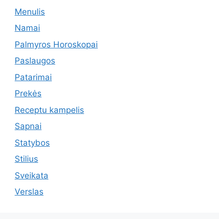
Menulis
Namai
Palmyros Horoskopai
Paslaugos
Patarimai
Prekės
Receptu kampelis
Sapnai
Statybos
Stilius
Sveikata
Verslas