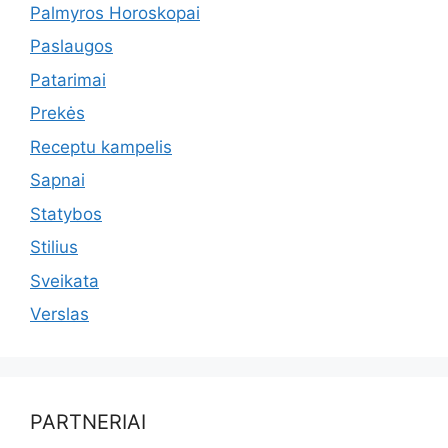
Palmyros Horoskopai
Paslaugos
Patarimai
Prekės
Receptu kampelis
Sapnai
Statybos
Stilius
Sveikata
Verslas
PARTNERIAI