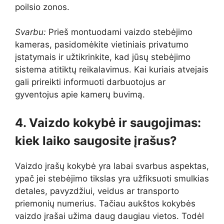
poilsio zonos.
Svarbu:
Prieš montuodami vaizdo stebėjimo
kameras, pasidomėkite vietiniais privatumo
įstatymais ir užtikrinkite, kad jūsų stebėjimo
sistema atitiktų reikalavimus. Kai kuriais atvejais
gali prireikti informuoti darbuotojus ar
gyventojus apie kamerų buvimą.
4. Vaizdo kokybė ir saugojimas:
kiek laiko saugosite įrašus?
Vaizdo įrašų kokybė yra labai svarbus aspektas,
ypač jei stebėjimo tikslas yra užfiksuoti smulkias
detales, pavyzdžiui, veidus ar transporto
priemonių numerius. Tačiau aukštos kokybės
vaizdo įrašai užima daug daugiau vietos. Todėl