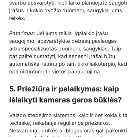
svarbu apsvarstyti, kiek laiko planuojate saugoti
įrašus ir kokio dydžio duomenų saugyklą jums
reikės.
Patarimas:
Jei jums reikia ilgalaikio įrašų
saugojimo, apsvarstykite debesų paslaugas
arba specializuotas duomenų saugyklas. Taip
pat galite nustatyti, kad senesni įrašai būtų
automatiškai ištrinti po tam tikro laikotarpio, kad
optimizuotumėte vietos panaudojimą.
5. Priežiūra ir palaikymas: kaip
išlaikyti kameras geros būklės?
Vaizdo stebėjimo sistemos, kaip ir bet kokia kita
technika, reikalauja reguliarios priežiūros.
Nešvarumai, dulkės ar blogas oras gali pakenkti