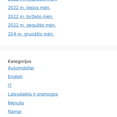
2022 m. liepos mėn.
2022 m. birželio mėn.
2022 m. gegužės mėn.
204 m. gruodžio mėn.
Kategorijos
Automobiliai
English
IT
Laisvalaikis ir pramogos
Menulis
Namai