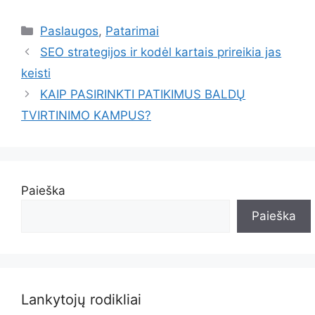
Kategorijos
Paslaugos
,
Patarimai
SEO strategijos ir kodėl kartais prireikia jas
keisti
KAIP PASIRINKTI PATIKIMUS BALDŲ
TVIRTINIMO KAMPUS?
Paieška
Paieška
Lankytojų rodikliai