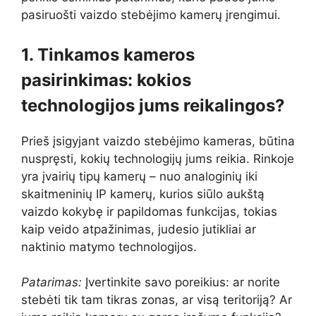
pasiruošti vaizdo stebėjimo kamerų įrengimui.
1. Tinkamos kameros
pasirinkimas: kokios
technologijos jums reikalingos?
Prieš įsigyjant vaizdo stebėjimo kameras, būtina
nuspręsti, kokių technologijų jums reikia. Rinkoje
yra įvairių tipų kamerų – nuo analoginių iki
skaitmeninių IP kamerų, kurios siūlo aukštą
vaizdo kokybę ir papildomas funkcijas, tokias
kaip veido atpažinimas, judesio jutikliai ar
naktinio matymo technologijos.
Patarimas:
Įvertinkite savo poreikius: ar norite
stebėti tik tam tikras zonas, ar visą teritoriją? Ar