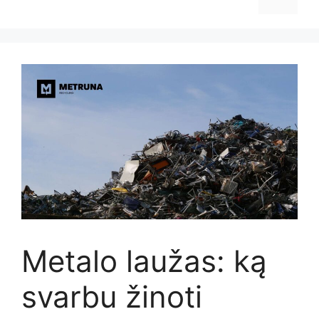
Metalo laužas: ką
svarbu žinoti