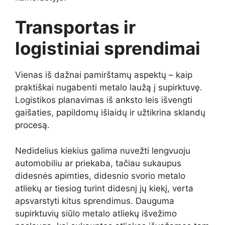
Transportas ir
logistiniai sprendimai
Vienas iš dažnai pamirštamų aspektų – kaip
praktiškai nugabenti metalo laužą į supirktuvę.
Logistikos planavimas iš anksto leis išvengti
gaišaties, papildomų išlaidų ir užtikrina sklandų
procesą.
Nedidelius kiekius galima nuvežti lengvuoju
automobiliu ar priekaba, tačiau sukaupus
didesnės apimties, didesnio svorio metalo
atliekų ar tiesiog turint didesnį jų kiekį, verta
apsvarstyti kitus sprendimus. Dauguma
supirktuvių siūlo metalo atliekų išvežimo