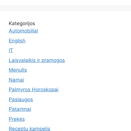
Kategorijos
Automobiliai
English
IT
Laisvalaikis ir pramogos
Menulis
Namai
Palmyros Horoskopai
Paslaugos
Patarimai
Prekės
Receptu kampelis