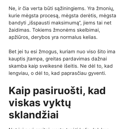
Ne, ir čia verta būti sąžiningiems. Yra žmonių,
kurie mėgsta procesą, mėgsta derėtis, mėgsta
bandyti „išspausti maksimumą“, jiems tai net
žaidimas. Tokiems žmonėms skelbimai,
apžiūros, derybos yra normalus kelias.
Bet jei tu esi žmogus, kuriam nuo viso šito ima
kauptis įtampa, greitas pardavimas dažnai
skamba kaip sveikesnė išeitis. Ne dėl to, kad
lengviau, o dėl to, kad paprasčiau gyventi.
Kaip pasiruošti, kad
viskas vyktų
sklandžiai