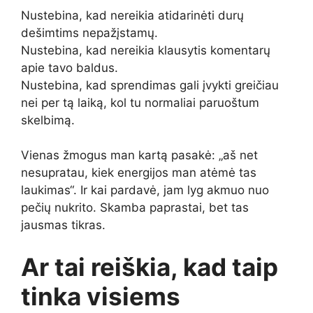
Nustebina, kad nereikia atidarinėti durų
dešimtims nepažįstamų.
Nustebina, kad nereikia klausytis komentarų
apie tavo baldus.
Nustebina, kad sprendimas gali įvykti greičiau
nei per tą laiką, kol tu normaliai paruoštum
skelbimą.
Vienas žmogus man kartą pasakė: „aš net
nesupratau, kiek energijos man atėmė tas
laukimas“. Ir kai pardavė, jam lyg akmuo nuo
pečių nukrito. Skamba paprastai, bet tas
jausmas tikras.
Ar tai reiškia, kad taip
tinka visiems