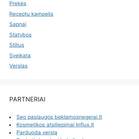
Prekės
Receptu kampelis
Sapnai
Statybos
Stilius
Sveikata
Verslas
PARTNERIAI
Seo paslaugos beklamosnegerai.lt
Kosmetikos atsiliepimai Influx.lt
Parduoda verslą