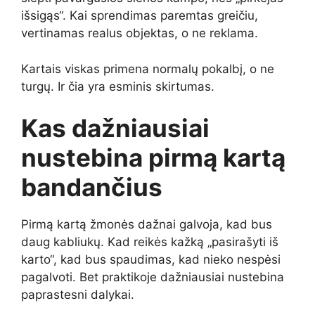
išsigąs“. Kai sprendimas paremtas greičiu,
vertinamas realus objektas, o ne reklama.
Kartais viskas primena normalų pokalbį, o ne
turgų. Ir čia yra esminis skirtumas.
Kas dažniausiai
nustebina pirmą kartą
bandančius
Pirmą kartą žmonės dažnai galvoja, kad bus
daug kabliukų. Kad reikės kažką „pasirašyti iš
karto“, kad bus spaudimas, kad nieko nespėsi
pagalvoti. Bet praktikoje dažniausiai nustebina
paprastesni dalykai.