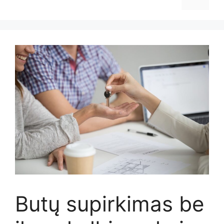
Butų supirkimas be