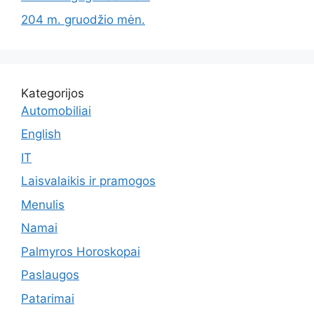
204 m. gruodžio mėn.
Kategorijos
Automobiliai
English
IT
Laisvalaikis ir pramogos
Menulis
Namai
Palmyros Horoskopai
Paslaugos
Patarimai