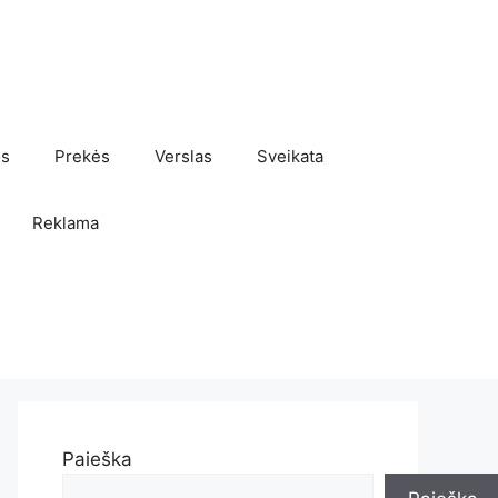
os
Prekės
Verslas
Sveikata
Reklama
Paieška