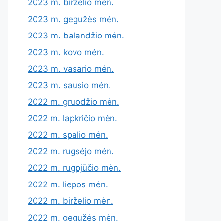
2023 m. birželio mėn.
2023 m. gegužės mėn.
2023 m. balandžio mėn.
2023 m. kovo mėn.
2023 m. vasario mėn.
2023 m. sausio mėn.
2022 m. gruodžio mėn.
2022 m. lapkričio mėn.
2022 m. spalio mėn.
2022 m. rugsėjo mėn.
2022 m. rugpjūčio mėn.
2022 m. liepos mėn.
2022 m. birželio mėn.
2022 m. gegužės mėn.