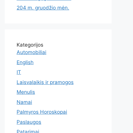
204 m. gruodžio mėn.
Kategorijos
Automobiliai
English
IT
Laisvalaikis ir pramogos
Menulis
Namai
Palmyros Horoskopai
Paslaugos
Patarimai