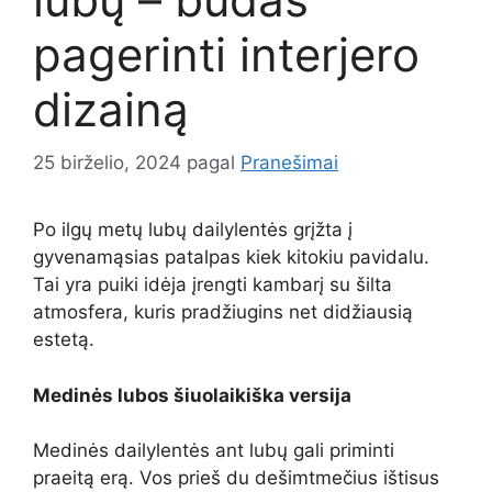
pagerinti interjero
dizainą
25 birželio, 2024
pagal
Pranešimai
Po ilgų metų lubų dailylentės grįžta į
gyvenamąsias patalpas kiek kitokiu pavidalu.
Tai yra puiki idėja įrengti kambarį su šilta
atmosfera, kuris pradžiugins net didžiausią
estetą.
Medinės lubos šiuolaikiška versija
Medinės dailylentės ant lubų gali priminti
praeitą erą. Vos prieš du dešimtmečius ištisus