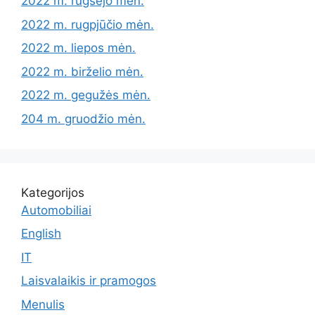
2022 m. rugsėjo mėn.
2022 m. rugpjūčio mėn.
2022 m. liepos mėn.
2022 m. birželio mėn.
2022 m. gegužės mėn.
204 m. gruodžio mėn.
Kategorijos
Automobiliai
English
IT
Laisvalaikis ir pramogos
Menulis