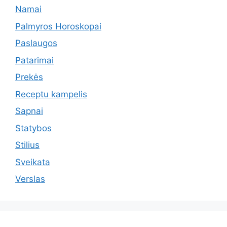
Namai
Palmyros Horoskopai
Paslaugos
Patarimai
Prekės
Receptu kampelis
Sapnai
Statybos
Stilius
Sveikata
Verslas