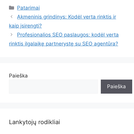
Kategorijos
Patarimai
Akmeninis grindinys: Kodėl verta rinktis ir
kaip įsirengti?
Profesionalios SEO paslaugos: kodėl verta
rinktis ilgalaikę partnerystę su SEO agentūra?
Paieška
Paieška
Lankytojų rodikliai