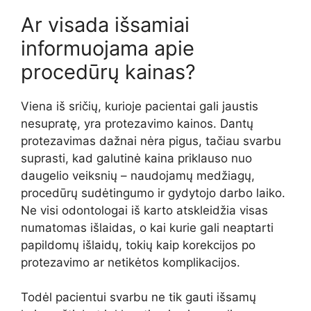
Ar visada išsamiai
informuojama apie
procedūrų kainas?
Viena iš sričių, kurioje pacientai gali jaustis
nesupratę, yra protezavimo kainos. Dantų
protezavimas dažnai nėra pigus, tačiau svarbu
suprasti, kad galutinė kaina priklauso nuo
daugelio veiksnių – naudojamų medžiagų,
procedūrų sudėtingumo ir gydytojo darbo laiko.
Ne visi odontologai iš karto atskleidžia visas
numatomas išlaidas, o kai kurie gali neaptarti
papildomų išlaidų, tokių kaip korekcijos po
protezavimo ar netikėtos komplikacijos.
Todėl pacientui svarbu ne tik gauti išsamų