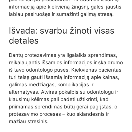
informaciją apie kiekvieną žingsnį, galėsi jaustis
labiau pasiruošęs ir sumažinti galimą stresą.
Išvada: svarbu žinoti visas
detales
Dantų protezavimas yra ilgalaikis sprendimas,
reikalaujantis išsamios informacijos ir skaidrumo
iš tavo odontologo pusės. Kiekvienas pacientas
turi teisę gauti išsamią informaciją apie kainas,
galimas medžiagas, komplikacijas ir
alternatyvas. Atviras pokalbis su odontologu ir
klausimų kėlimas gali padėti užtikrinti, kad
priimamas sprendimas būtų gerai pagrįstas, o
protezavimo procesas – kuo sklandesnis ir
mažiau stresinis.