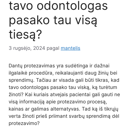
tavo odontologas
pasako tau visą
tiesą?
3 rugsėjo, 2024
pagal
mantelis
Dantų protezavimas yra sudėtinga ir dažnai
ilgalaikė procedūra, reikalaujanti daug žinių bei
sprendimų. Tačiau ar visada gali būti tikras, kad
tavo odontologas pasako tau viską, ką turėtum
žinoti? Kai kuriais atvejais pacientai gali gauti ne
visą informaciją apie protezavimo procesą,
kainas ar galimas alternatyvas. Tad ką iš tikrųjų
verta žinoti prieš priimant svarbų sprendimą dėl
protezavimo?