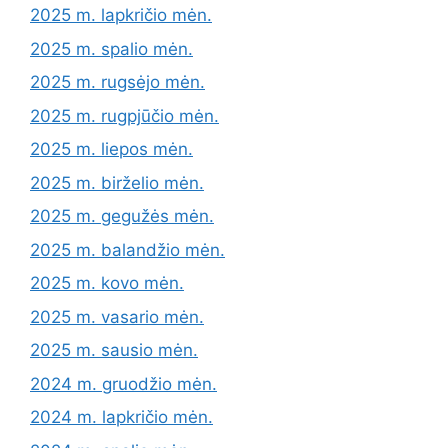
2025 m. lapkričio mėn.
2025 m. spalio mėn.
2025 m. rugsėjo mėn.
2025 m. rugpjūčio mėn.
2025 m. liepos mėn.
2025 m. birželio mėn.
2025 m. gegužės mėn.
2025 m. balandžio mėn.
2025 m. kovo mėn.
2025 m. vasario mėn.
2025 m. sausio mėn.
2024 m. gruodžio mėn.
2024 m. lapkričio mėn.