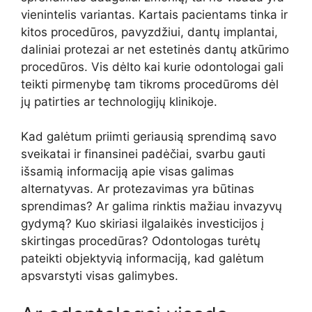
vienintelis variantas. Kartais pacientams tinka ir
kitos procedūros, pavyzdžiui, dantų implantai,
daliniai protezai ar net estetinės dantų atkūrimo
procedūros. Vis dėlto kai kurie odontologai gali
teikti pirmenybę tam tikroms procedūroms dėl
jų patirties ar technologijų klinikoje.
Kad galėtum priimti geriausią sprendimą savo
sveikatai ir finansinei padėčiai, svarbu gauti
išsamią informaciją apie visas galimas
alternatyvas. Ar protezavimas yra būtinas
sprendimas? Ar galima rinktis mažiau invazyvų
gydymą? Kuo skiriasi ilgalaikės investicijos į
skirtingas procedūras? Odontologas turėtų
pateikti objektyvią informaciją, kad galėtum
apsvarstyti visas galimybes.