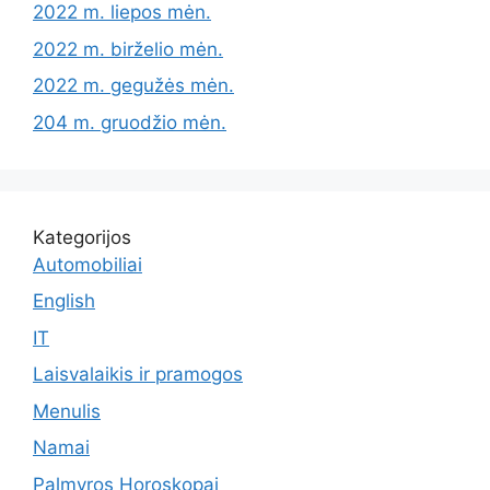
2022 m. liepos mėn.
2022 m. birželio mėn.
2022 m. gegužės mėn.
204 m. gruodžio mėn.
Kategorijos
Automobiliai
English
IT
Laisvalaikis ir pramogos
Menulis
Namai
Palmyros Horoskopai