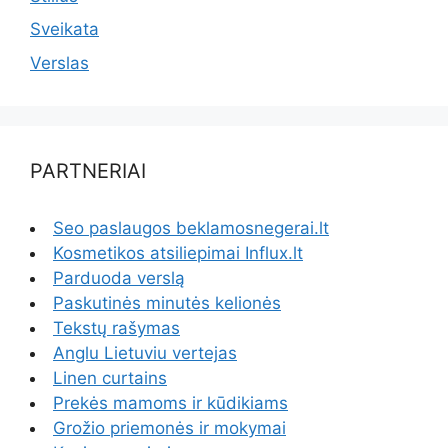
Sveikata
Verslas
PARTNERIAI
Seo paslaugos beklamosnegerai.lt
Kosmetikos atsiliepimai Influx.lt
Parduoda verslą
Paskutinės minutės kelionės
Tekstų rašymas
Anglu Lietuviu vertejas
Linen curtains
Prekės mamoms ir kūdikiams
Grožio priemonės ir mokymai