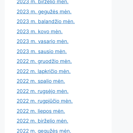
2023 m. birželio mėn.
2023 m. gegužės mėn.
2023 m. balandžio mėn.
2023 m. kovo mėn.
2023 m. vasario mėn.
2023 m. sausio mėn.
2022 m. gruodžio mėn.
2022 m. lapkričio mėn.
2022 m. spalio mėn.
2022 m. rugsėjo mėn.
2022 m. rugpjūčio mėn.
2022 m. liepos mėn.
2022 m. birželio mėn.
2022 m. gegužės mėn.