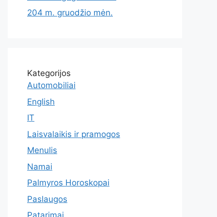
204 m. gruodžio mėn.
Kategorijos
Automobiliai
English
IT
Laisvalaikis ir pramogos
Menulis
Namai
Palmyros Horoskopai
Paslaugos
Patarimai