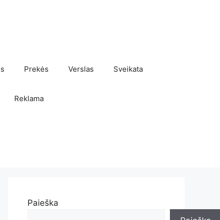
os
Prekės
Verslas
Sveikata
Reklama
Paieška