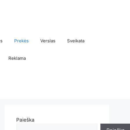
os
Prekės
Verslas
Sveikata
Reklama
Paieška