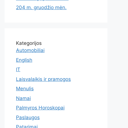
204 m. gruodžio mėn.
Kategorijos
Automobiliai
English
IT
Laisvalaikis ir pramogos
Menulis
Namai
Palmyros Horoskopai
Paslaugos
Patarimai