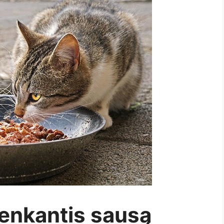
 renkantis sausą