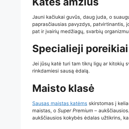
Katės amžius
Jauni kačiukai guvūs, daug juda, o suaug
paprasčiausias pavyzdys, patvirtinantis, 
pat ir įvairių medžiagų, svarbių organizmui
Specialieji poreikiai
Jei jūsų katė turi tam tikrų ligų ar kitokių 
rinkdamiesi sausą ėdalą.
Maisto klasė
Sausas maistas katėms
skirstomas į kelia
maistas, o
Super Premium
– aukščiausios.
aukščiausios kokybės ėdalas užtikrins, ka