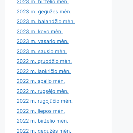
2023 m. birželio mėn.
2023 m. gegužės mėn.
2023 m. balandžio mėn.
2023 m. kovo mėn.
2023 m. vasario mėn.
2023 m. sausio mėn.
2022 m. gruodžio mėn.
2022 m. lapkričio mėn.
2022 m. spalio mėn.
2022 m. rugsėjo mėn.
2022 m. rugpjūčio mėn.
2022 m. liepos mėn.
2022 m. birželio mėn.
2022 m. gegužės mėn.