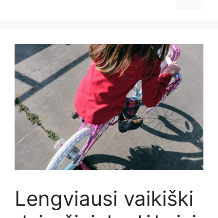
Lengviausi vaikiški