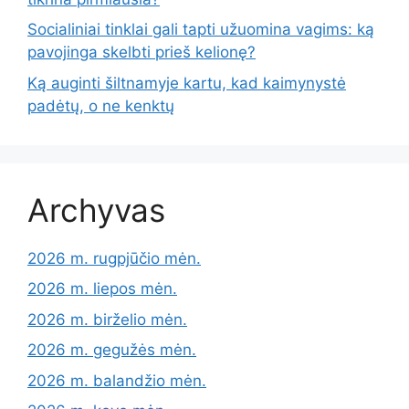
Socialiniai tinklai gali tapti užuomina vagims: ką
pavojinga skelbti prieš kelionę?
Ką auginti šiltnamyje kartu, kad kaimynystė
padėtų, o ne kenktų
Archyvas
2026 m. rugpjūčio mėn.
2026 m. liepos mėn.
2026 m. birželio mėn.
2026 m. gegužės mėn.
2026 m. balandžio mėn.