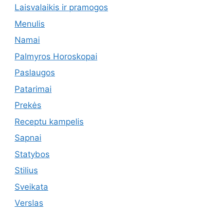
Laisvalaikis ir pramogos
Menulis
Namai
Palmyros Horoskopai
Paslaugos
Patarimai
Prekės
Receptu kampelis
Sapnai
Statybos
Stilius
Sveikata
Verslas