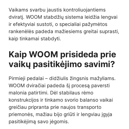
Vaikams svarbu jaustis kontroliuojantiems
dviratį. WOOM stabdžių sistema leidžia lengvai
ir efektyviai sustoti, o specialiai pažymėtos
rankenėlės padeda mažiesiems greitai suprasti,
kaip tinkamai stabdyti.
Kaip WOOM prisideda prie
vaikų pasitikėjimo savimi?
Pirmieji pedalai – didžiulis žingsnis mažyliams.
WOOM dviračiai padeda šį procesą paversti
malonia patirtimi. Dėl stabilaus rėmo
konstrukcijos ir tinkamo svorio balanso vaikai
greičiau pripranta prie naujos transporto
priemonės, mažiau bijo griūti ir lengviau įgyja
pasitikėjimą savo jėgomis.