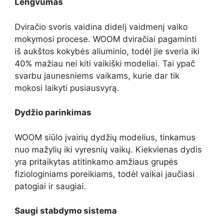
Lengvumas
Dviračio svoris vaidina didelį vaidmenį vaiko
mokymosi procese. WOOM dviračiai pagaminti
iš aukštos kokybės aliuminio, todėl jie sveria iki
40% mažiau nei kiti vaikiški modeliai. Tai ypač
svarbu jaunesniems vaikams, kurie dar tik
mokosi laikyti pusiausvyrą.
Dydžio parinkimas
WOOM siūlo įvairių dydžių modelius, tinkamus
nuo mažylių iki vyresnių vaikų. Kiekvienas dydis
yra pritaikytas atitinkamo amžiaus grupės
fiziologiniams poreikiams, todėl vaikai jaučiasi
patogiai ir saugiai.
Saugi stabdymo sistema