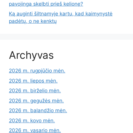
pavojinga skelbti prieš kelionę?
Ką auginti šiltnamyje kartu, kad kaimynystė
padėtų, o ne kenktų
Archyvas
2026 m. rugpjūčio mėn.
2026 m. liepos mėn.
2026 m. birželio mėn.
2026 m. gegužės mėn.
2026 m. balandžio mėn.
2026 m. kovo mėn.
2026 m. vasario mėn.