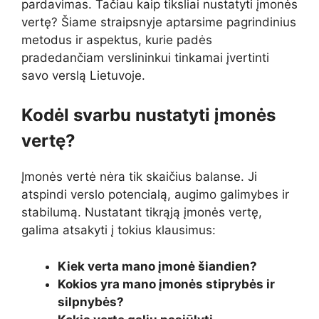
pardavimas. Tačiau kaip tiksliai nustatyti įmonės
vertę? Šiame straipsnyje aptarsime pagrindinius
metodus ir aspektus, kurie padės
pradedančiam verslininkui tinkamai įvertinti
savo verslą Lietuvoje.
Kodėl svarbu nustatyti įmonės
vertę?
Įmonės vertė nėra tik skaičius balanse. Ji
atspindi verslo potencialą, augimo galimybes ir
stabilumą. Nustatant tikrąją įmonės vertę,
galima atsakyti į tokius klausimus:
Kiek verta mano įmonė šiandien?
Kokios yra mano įmonės stiprybės ir
silpnybės?