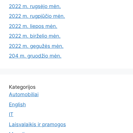
2022 m. rugsėjo mėn.
2022 m. rugpjūčio mėn.
2022 m. liepos mėn.
2022 m. birželio mėn.
2022 m. gegužės mėn.
204 m. gruodžio mėn.
Kategorijos
Automobiliai
English
IT
Laisvalaikis ir pramogos