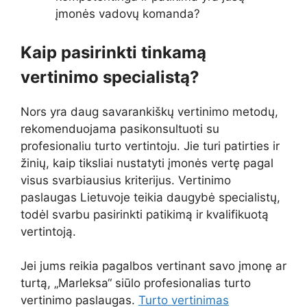
įmonės vadovų komanda?
Kaip pasirinkti tinkamą
vertinimo specialistą?
Nors yra daug savarankiškų vertinimo metodų,
rekomenduojama pasikonsultuoti su
profesionaliu turto vertintoju. Jie turi patirties ir
žinių, kaip tiksliai nustatyti įmonės vertę pagal
visus svarbiausius kriterijus. Vertinimo
paslaugas Lietuvoje teikia daugybė specialistų,
todėl svarbu pasirinkti patikimą ir kvalifikuotą
vertintoją.
Jei jums reikia pagalbos vertinant savo įmonę ar
turtą, „Marleksa“ siūlo profesionalias turto
vertinimo paslaugas.
Turto vertinimas