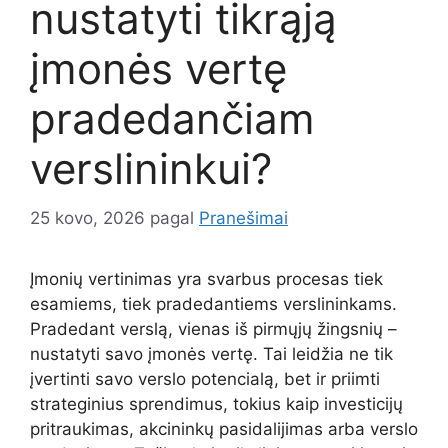
nustatyti tikrąją
įmonės vertę
pradedančiam
verslininkui?
25 kovo, 2026
pagal
Pranešimai
Įmonių vertinimas yra svarbus procesas tiek
esamiems, tiek pradedantiems verslininkams.
Pradedant verslą, vienas iš pirmųjų žingsnių –
nustatyti savo įmonės vertę. Tai leidžia ne tik
įvertinti savo verslo potencialą, bet ir priimti
strateginius sprendimus, tokius kaip investicijų
pritraukimas, akcininkų pasidalijimas arba verslo