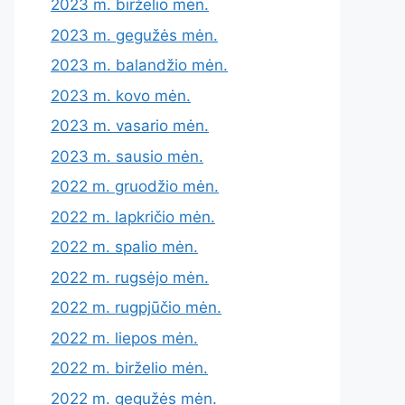
2023 m. birželio mėn.
2023 m. gegužės mėn.
2023 m. balandžio mėn.
2023 m. kovo mėn.
2023 m. vasario mėn.
2023 m. sausio mėn.
2022 m. gruodžio mėn.
2022 m. lapkričio mėn.
2022 m. spalio mėn.
2022 m. rugsėjo mėn.
2022 m. rugpjūčio mėn.
2022 m. liepos mėn.
2022 m. birželio mėn.
2022 m. gegužės mėn.