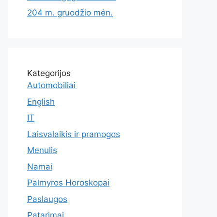
204 m. gruodžio mėn.
Kategorijos
Automobiliai
English
IT
Laisvalaikis ir pramogos
Menulis
Namai
Palmyros Horoskopai
Paslaugos
Patarimai