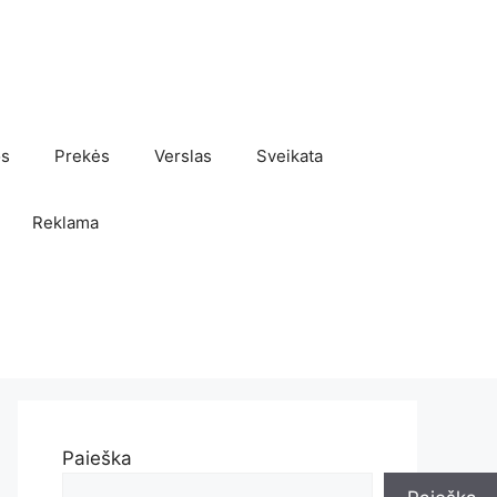
os
Prekės
Verslas
Sveikata
Reklama
Paieška