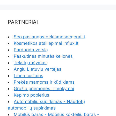
PARTNERIAI
Seo paslaugos beklamosnegerai.lt
Kosmetikos atsiliepimai Influx.lt
Parduoda verslą
Paskutinės minutės kelionės
Tekstų rašymas
Anglu Lietuviu vertejas
Linen curtains
Prekės mamoms ir kūdikiams
Grožio priemonės ir mokymai
Kepimo popierius
Automobiliu supirkimas - Naudotų
automobilių supirkimas
Mobilus baras - Mobilus kokteilių baras -