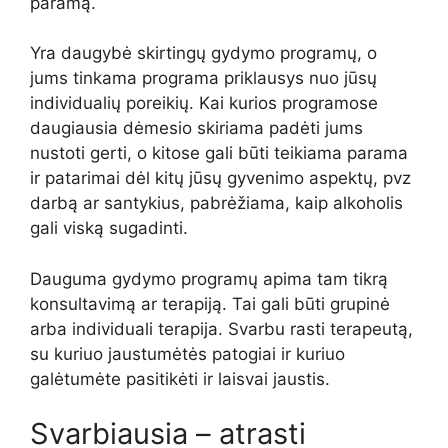
paramą.
Yra daugybė skirtingų gydymo programų, o
jums tinkama programa priklausys nuo jūsų
individualių poreikių. Kai kurios programose
daugiausia dėmesio skiriama padėti jums
nustoti gerti, o kitose gali būti teikiama parama
ir patarimai dėl kitų jūsų gyvenimo aspektų, pvz
darbą ar santykius, pabrėžiama, kaip alkoholis
gali viską sugadinti.
Dauguma gydymo programų apima tam tikrą
konsultavimą ar terapiją. Tai gali būti grupinė
arba individuali terapija. Svarbu rasti terapeutą,
su kuriuo jaustumėtės patogiai ir kuriuo
galėtumėte pasitikėti ir laisvai jaustis.
Svarbiausia – atrasti