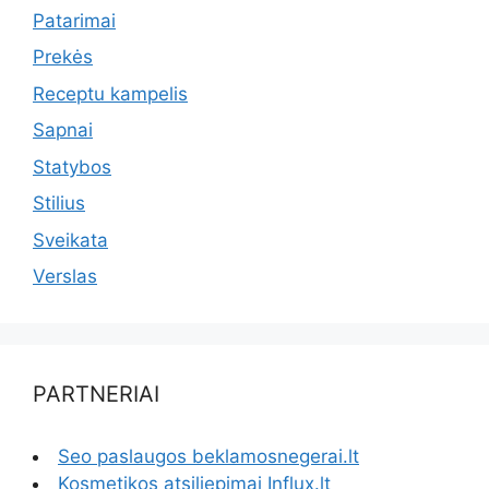
Patarimai
Prekės
Receptu kampelis
Sapnai
Statybos
Stilius
Sveikata
Verslas
PARTNERIAI
Seo paslaugos beklamosnegerai.lt
Kosmetikos atsiliepimai Influx.lt