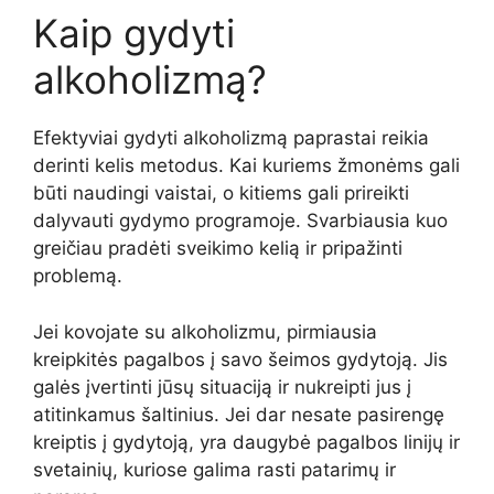
Kaip gydyti
alkoholizmą?
Efektyviai gydyti alkoholizmą paprastai reikia
derinti kelis metodus. Kai kuriems žmonėms gali
būti naudingi vaistai, o kitiems gali prireikti
dalyvauti gydymo programoje. Svarbiausia kuo
greičiau pradėti sveikimo kelią ir pripažinti
problemą.
Jei kovojate su alkoholizmu, pirmiausia
kreipkitės pagalbos į savo šeimos gydytoją. Jis
galės įvertinti jūsų situaciją ir nukreipti jus į
atitinkamus šaltinius. Jei dar nesate pasirengę
kreiptis į gydytoją, yra daugybė pagalbos linijų ir
svetainių, kuriose galima rasti patarimų ir