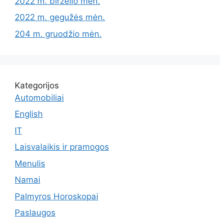
2022 m. birželio mėn.
2022 m. gegužės mėn.
204 m. gruodžio mėn.
Kategorijos
Automobiliai
English
IT
Laisvalaikis ir pramogos
Menulis
Namai
Palmyros Horoskopai
Paslaugos