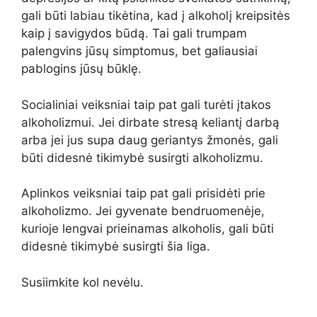
gali būti labiau tikėtina, kad į alkoholį kreipsitės
kaip į savigydos būdą. Tai gali trumpam
palengvins jūsų simptomus, bet galiausiai
pablogins jūsų būklę.
Socialiniai veiksniai taip pat gali turėti įtakos
alkoholizmui. Jei dirbate stresą keliantį darbą
arba jei jus supa daug geriantys žmonės, gali
būti didesnė tikimybė susirgti alkoholizmu.
Aplinkos veiksniai taip pat gali prisidėti prie
alkoholizmo. Jei gyvenate bendruomenėje,
kurioje lengvai prieinamas alkoholis, gali būti
didesnė tikimybė susirgti šia liga.
Susiimkite kol nevėlu.