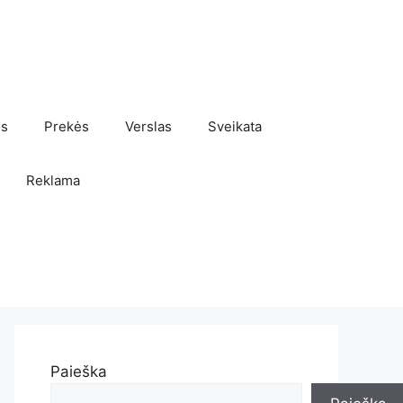
os
Prekės
Verslas
Sveikata
Reklama
Paieška