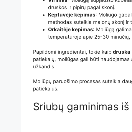
Virimas
: Moliūgą supjausto kubeliai
druskos ir pipirų pagal skonį.
Keptuvėje kepimas
: Moliūgo gabali
methodas suteikia malonų skonį ir t
Orkaitėje kepimas
: Moliūgą galima
temperatūroje apie 25-30 minučių, k
Papildomi ingredientai, tokie kaip
druska
patiekalų, moliūgas gali būti naudojamas 
užkandis.
Moliūgų paruošimo procesas suteikia daug 
patiekalus.
Sriubų gaminimas iš