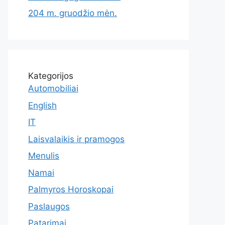
204 m. gruodžio mėn.
Kategorijos
Automobiliai
English
IT
Laisvalaikis ir pramogos
Menulis
Namai
Palmyros Horoskopai
Paslaugos
Patarimai