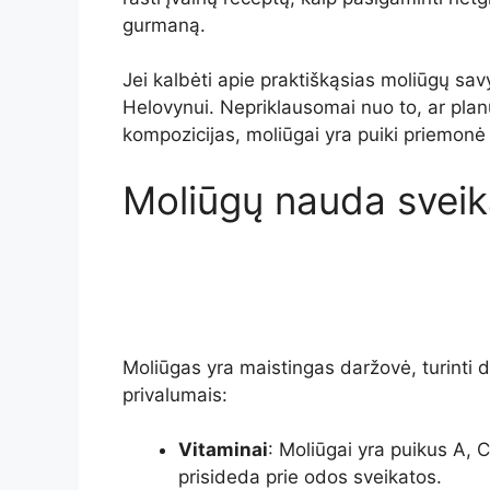
gurmaną.
Jei kalbėti apie praktiškąsias moliūgų sav
Helovynui. Nepriklausomai nuo to, ar plan
kompozicijas, moliūgai yra puiki priemonė 
Moliūgų nauda sveik
Moliūgas yra maistingas daržovė, turinti 
privalumais:
Vitaminai
: Moliūgai yra puikus A, C 
prisideda prie odos sveikatos.