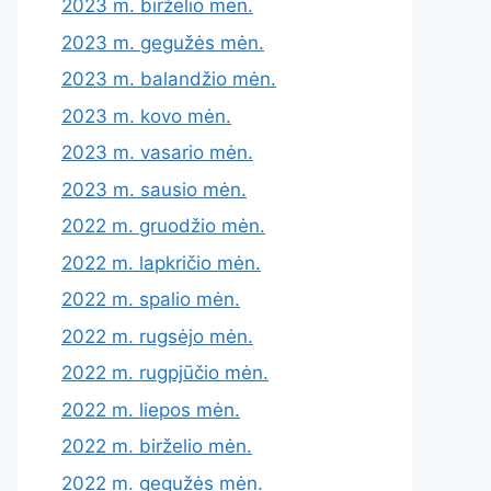
2023 m. birželio mėn.
2023 m. gegužės mėn.
2023 m. balandžio mėn.
2023 m. kovo mėn.
2023 m. vasario mėn.
2023 m. sausio mėn.
2022 m. gruodžio mėn.
2022 m. lapkričio mėn.
2022 m. spalio mėn.
2022 m. rugsėjo mėn.
2022 m. rugpjūčio mėn.
2022 m. liepos mėn.
2022 m. birželio mėn.
2022 m. gegužės mėn.