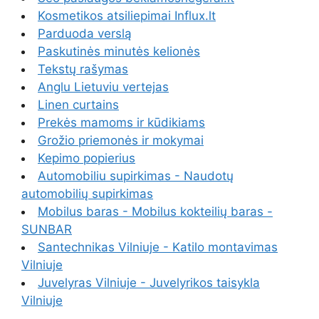
Kosmetikos atsiliepimai Influx.lt
Parduoda verslą
Paskutinės minutės kelionės
Tekstų rašymas
Anglu Lietuviu vertejas
Linen curtains
Prekės mamoms ir kūdikiams
Grožio priemonės ir mokymai
Kepimo popierius
Automobiliu supirkimas - Naudotų
automobilių supirkimas
Mobilus baras - Mobilus kokteilių baras -
SUNBAR
Santechnikas Vilniuje - Katilo montavimas
Vilniuje
Juvelyras Vilniuje - Juvelyrikos taisykla
Vilniuje