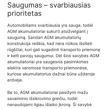
Saugumas – svarbiausias
prioritetas
Automobiliams svarbiausia yra sauga, todėl
AGM akumuliatoriai sukurti atsižvelgiant į
saugumą. Sandari AGM akumuliatorių
konstrukcija reiškia, kad nėra rizikos išsilieti
rūgščiai, kuri gali sugadinti transporto priemonę
ir kelti pavojų saugumui. Dėl šios savybės AGM
akumuliatoriai yra saugesnis pasirinkimas
elektra varomose transporto priemonėse,
kuriose akumuliatorius dažnai būna uždaroje
erdvėje.
Be to, AGM akumuliatoriai pasižymi mažu
savaiminio išsikrovimo greičiu, todėl
nenaudojami ilgiau išlaiko įkrovą. Ši savybė