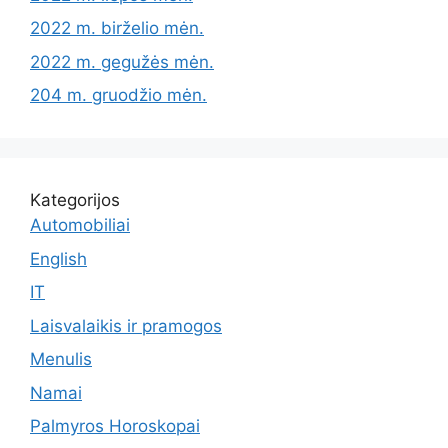
2022 m. birželio mėn.
2022 m. gegužės mėn.
204 m. gruodžio mėn.
Kategorijos
Automobiliai
English
IT
Laisvalaikis ir pramogos
Menulis
Namai
Palmyros Horoskopai