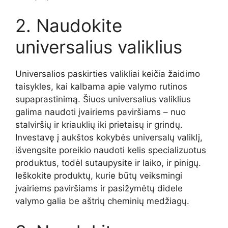
2. Naudokite
universalius valiklius
Universalios paskirties valikliai keičia žaidimo
taisykles, kai kalbama apie valymo rutinos
supaprastinimą. Šiuos universalius valiklius
galima naudoti įvairiems paviršiams – nuo
stalviršių ir kriauklių iki prietaisų ir grindų.
Investavę į aukštos kokybės universalų valiklį,
išvengsite poreikio naudoti kelis specializuotus
produktus, todėl sutaupysite ir laiko, ir pinigų.
Ieškokite produktų, kurie būtų veiksmingi
įvairiems paviršiams ir pasižymėtų didele
valymo galia be aštrių cheminių medžiagų.