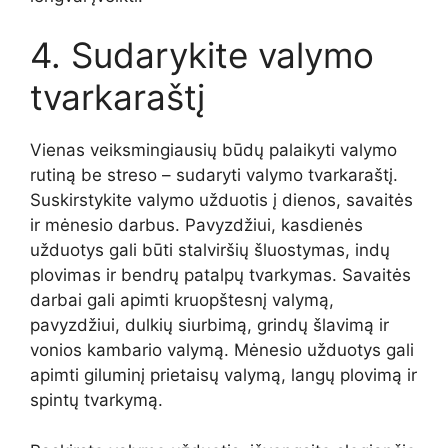
4. Sudarykite valymo
tvarkaraštį
Vienas veiksmingiausių būdų palaikyti valymo
rutiną be streso – sudaryti valymo tvarkaraštį.
Suskirstykite valymo užduotis į dienos, savaitės
ir mėnesio darbus. Pavyzdžiui, kasdienės
užduotys gali būti stalviršių šluostymas, indų
plovimas ir bendrų patalpų tvarkymas. Savaitės
darbai gali apimti kruopštesnį valymą,
pavyzdžiui, dulkių siurbimą, grindų šlavimą ir
vonios kambario valymą. Mėnesio užduotys gali
apimti giluminį prietaisų valymą, langų plovimą ir
spintų tvarkymą.