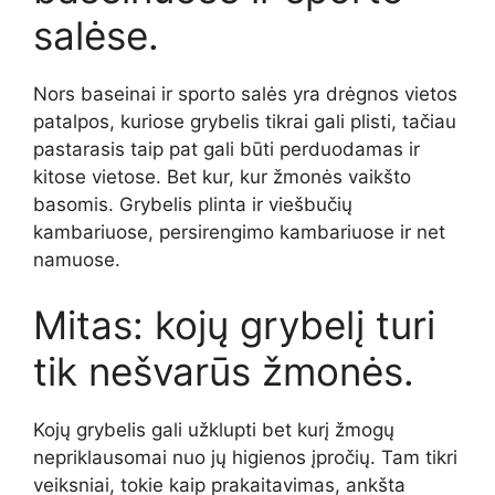
salėse.
Nors baseinai ir sporto salės yra drėgnos vietos
patalpos, kuriose grybelis tikrai gali plisti, tačiau
pastarasis taip pat gali būti perduodamas ir
kitose vietose. Bet kur, kur žmonės vaikšto
basomis. Grybelis plinta ir viešbučių
kambariuose, persirengimo kambariuose ir net
namuose.
Mitas: kojų grybelį turi
tik nešvarūs žmonės.
Kojų grybelis gali užklupti bet kurį žmogų
nepriklausomai nuo jų higienos įpročių. Tam tikri
veiksniai, tokie kaip prakaitavimas, ankšta