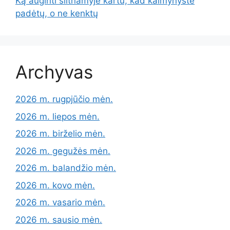
Ką auginti šiltnamyje kartu, kad kaimynystė
padėtų, o ne kenktų
Archyvas
2026 m. rugpjūčio mėn.
2026 m. liepos mėn.
2026 m. birželio mėn.
2026 m. gegužės mėn.
2026 m. balandžio mėn.
2026 m. kovo mėn.
2026 m. vasario mėn.
2026 m. sausio mėn.