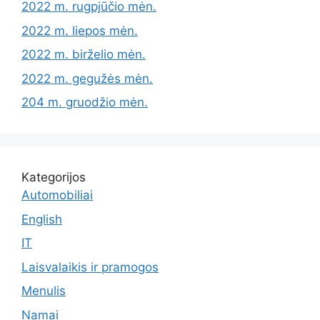
2022 m. rugpjūčio mėn.
2022 m. liepos mėn.
2022 m. birželio mėn.
2022 m. gegužės mėn.
204 m. gruodžio mėn.
Kategorijos
Automobiliai
English
IT
Laisvalaikis ir pramogos
Menulis
Namai