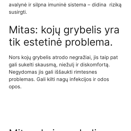
avalynė ir silpna imuninė sistema – didina riziką
susirgti.
Mitas: kojų grybelis yra
tik estetinė problema.
Nors kojų grybelis atrodo negražiai, jis taip pat
gali sukelti skausmą, niežulį ir diskomfortą.
Negydomas jis gali iššaukti rimtesnes
problemas. Gali kilti nagų infekcijos ir odos
opos.