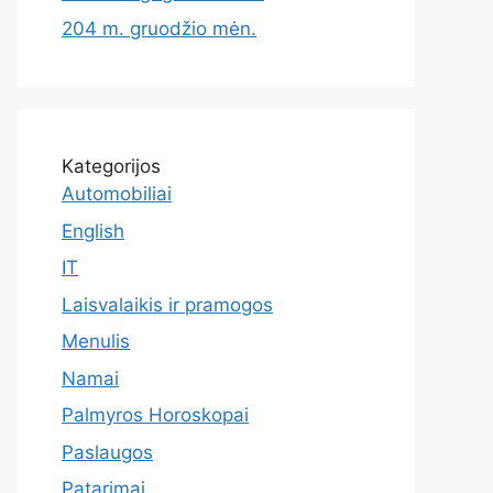
204 m. gruodžio mėn.
Kategorijos
Automobiliai
English
IT
Laisvalaikis ir pramogos
Menulis
Namai
Palmyros Horoskopai
Paslaugos
Patarimai