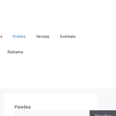
os
Prekės
Verslas
Sveikata
Reklama
Paieška