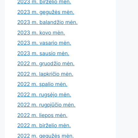
2023 m. birželio mėn.
2023 m. gegužės mėn.
2023 m. balandžio mėn.
2023 m. kovo mėn.
2023 m. vasario mėn.
2023 m. sausio mėn.
2022 m. gruodžio mėn.
2022 m. lapkričio mėn.
2022 m. spalio mėn.
2022 m. rugsėjo mėn.
2022 m. rugpjūčio mėn.
2022 m. liepos mėn.
2022 m. birželio mėn.
2022 m. gegužės mėn.