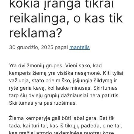
kokia įranga tikrai
reikalinga, o kas tik
reklama?
30 gruodžio, 2025
pagal
mantelis
Yra dvi žmonių grupės. Vieni sako, kad
kemperis žiemą yra visiška nesąmonė. Kiti tyliai
važiuoja, stato prie miško, įsijungia šildymą ir
ryte geria kavą, kol lauke minusas. Skirtumas
tarp šių dviejų grupių dažniausiai nėra patirtis.
Skirtumas yra pasiruošimas.
Žiema kemperyje gali būti labai gera. Bet tik
tada, kai turi tai, kas iš tikrųjų padeda, o ne tai,
kas gražiai atrodo reklaminėse nuotraukose.