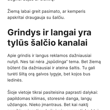
Žiemą labai greit pasimato, ar kemperis
apskritai draugauja su šalčiu.
Grindys ir langai yra
tylūs šalčio kanalai
Apie grindis ir langus reklamos dažniausiai
nutyli. Nes tai nėra „įspūdinga“ tema. Bet žiemą
būtent čia dažniausiai ir ateina šaltis. Tu gali
turėti šiltą orą galvos lygyje, bet kojos bus
ledinės.
Šioje vietoje tikrai pasiteisina paprasti dalykai:
papildomas kilimas, storesnė danga, langų
uždangos. Nieko įmantraus. Bet kai naktį