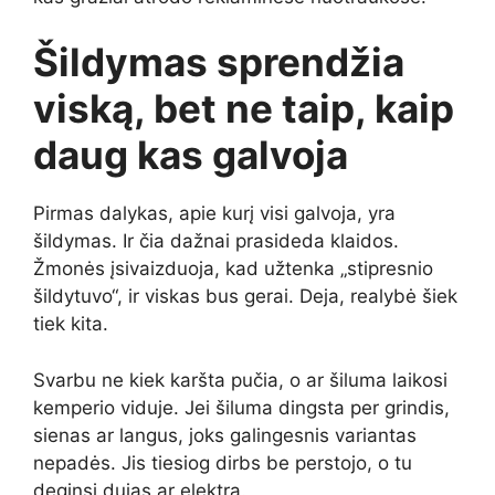
Šildymas sprendžia
viską, bet ne taip, kaip
daug kas galvoja
Pirmas dalykas, apie kurį visi galvoja, yra
šildymas. Ir čia dažnai prasideda klaidos.
Žmonės įsivaizduoja, kad užtenka „stipresnio
šildytuvo“, ir viskas bus gerai. Deja, realybė šiek
tiek kita.
Svarbu ne kiek karšta pučia, o ar šiluma laikosi
kemperio viduje. Jei šiluma dingsta per grindis,
sienas ar langus, joks galingesnis variantas
nepadės. Jis tiesiog dirbs be perstojo, o tu
deginsi dujas ar elektrą.