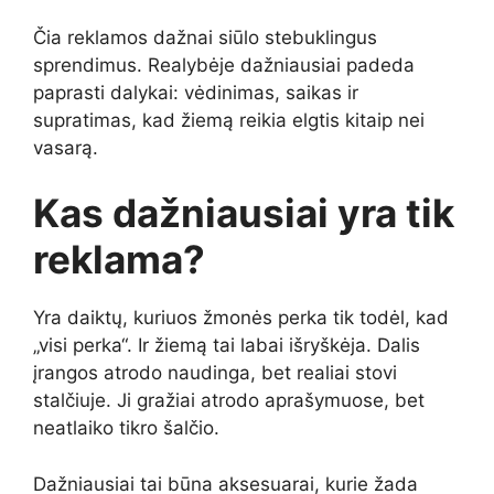
Čia reklamos dažnai siūlo stebuklingus
sprendimus. Realybėje dažniausiai padeda
paprasti dalykai: vėdinimas, saikas ir
supratimas, kad žiemą reikia elgtis kitaip nei
vasarą.
Kas dažniausiai yra tik
reklama?
Yra daiktų, kuriuos žmonės perka tik todėl, kad
„visi perka“. Ir žiemą tai labai išryškėja. Dalis
įrangos atrodo naudinga, bet realiai stovi
stalčiuje. Ji gražiai atrodo aprašymuose, bet
neatlaiko tikro šalčio.
Dažniausiai tai būna aksesuarai, kurie žada