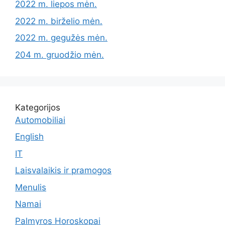
2022 m. liepos mėn.
2022 m. birželio mėn.
2022 m. gegužės mėn.
204 m. gruodžio mėn.
Kategorijos
Automobiliai
English
IT
Laisvalaikis ir pramogos
Menulis
Namai
Palmyros Horoskopai