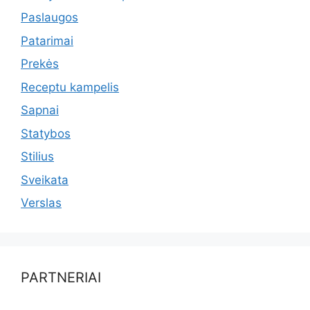
Paslaugos
Patarimai
Prekės
Receptu kampelis
Sapnai
Statybos
Stilius
Sveikata
Verslas
PARTNERIAI