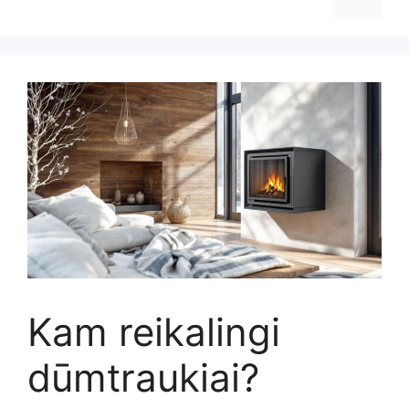
Kam reikalingi
dūmtraukiai?