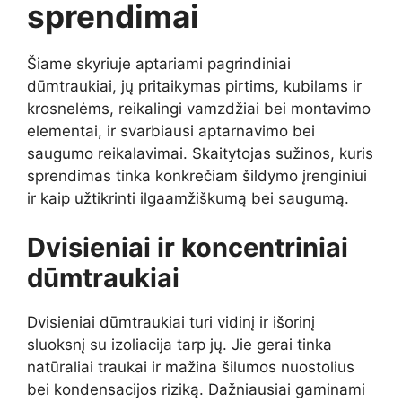
sprendimai
Šiame skyriuje aptariami pagrindiniai
dūmtraukiai, jų pritaikymas pirtims, kubilams ir
krosnelėms, reikalingi vamzdžiai bei montavimo
elementai, ir svarbiausi aptarnavimo bei
saugumo reikalavimai. Skaitytojas sužinos, kuris
sprendimas tinka konkrečiam šildymo įrenginiui
ir kaip užtikrinti ilgaamžiškumą bei saugumą.
Dvisieniai ir koncentriniai
dūmtraukiai
Dvisieniai dūmtraukiai turi vidinį ir išorinį
sluoksnį su izoliacija tarp jų. Jie gerai tinka
natūraliai traukai ir mažina šilumos nuostolius
bei kondensacijos riziką. Dažniausiai gaminami