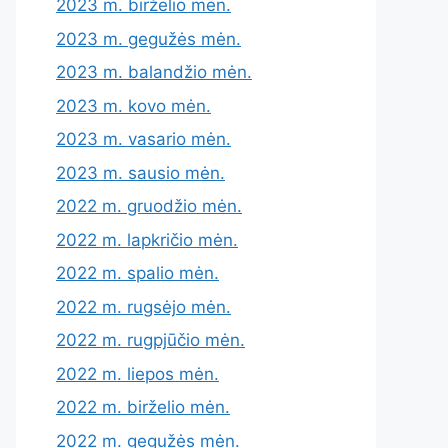
2023 m. birželio mėn.
2023 m. gegužės mėn.
2023 m. balandžio mėn.
2023 m. kovo mėn.
2023 m. vasario mėn.
2023 m. sausio mėn.
2022 m. gruodžio mėn.
2022 m. lapkričio mėn.
2022 m. spalio mėn.
2022 m. rugsėjo mėn.
2022 m. rugpjūčio mėn.
2022 m. liepos mėn.
2022 m. birželio mėn.
2022 m. gegužės mėn.