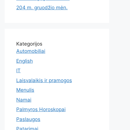
204 m. gruodžio mėn.
Kategorijos
Automobiliai
English
IT
Laisvalaikis ir pramogos
Menulis
Namai
Palmyros Horoskopai
Paslaugos
Patarimai