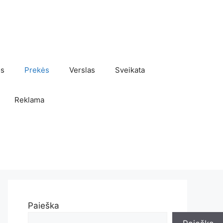
os
Prekės
Verslas
Sveikata
Reklama
Paieška