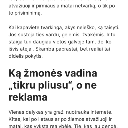
atvažiuoji ir pirmiausia matai netvarką, o tik po
to prisiminimą.
Kai kapavietė tvarkinga, akys neieško, ką taisyti.
Jos sustoja ties vardu, gėlėmis, žvakėmis. Ir tu
staiga turi daugiau vietos galvoje tam, dėl ko
išvis atėjai. Skamba paprastai, bet realiai tai
didelis pokytis.
Ką žmonės vadina
„tikru pliusu“, o ne
reklama
Vienas dalykas yra graži nuotrauka internete.
Kitas, kai po lietaus ar po žiemos atvažiuoji ir
matai, kas vyksta realybėje. Tie, kas jau dengė,