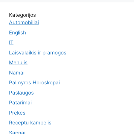
Kategorijos
Automobiliai
English
IT
Laisvalaikis ir pramogos
Menulis
Namai
Palmyros Horoskopai
Paslaugos
Patarimai
Prekės
Receptu kampelis
Sapnai