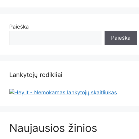
Paieška
Paieška
Lankytojų rodikliai
Naujausios žinios