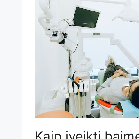
Kaip įveikti baim