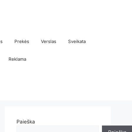
os
Prekės
Verslas
Sveikata
Reklama
Paieška