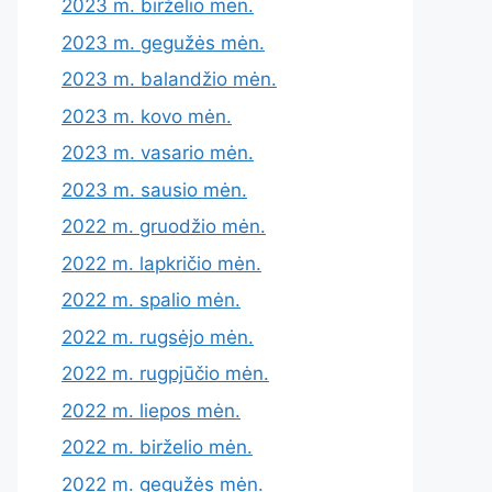
2023 m. birželio mėn.
2023 m. gegužės mėn.
2023 m. balandžio mėn.
2023 m. kovo mėn.
2023 m. vasario mėn.
2023 m. sausio mėn.
2022 m. gruodžio mėn.
2022 m. lapkričio mėn.
2022 m. spalio mėn.
2022 m. rugsėjo mėn.
2022 m. rugpjūčio mėn.
2022 m. liepos mėn.
2022 m. birželio mėn.
2022 m. gegužės mėn.