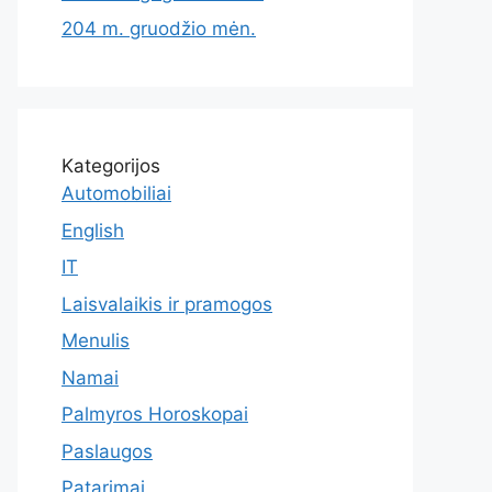
204 m. gruodžio mėn.
Kategorijos
Automobiliai
English
IT
Laisvalaikis ir pramogos
Menulis
Namai
Palmyros Horoskopai
Paslaugos
Patarimai