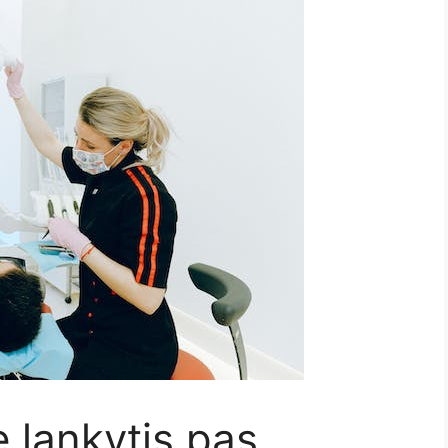
ę lankytis pas