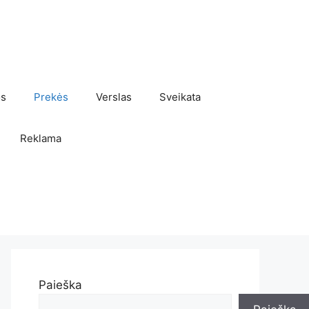
os
Prekės
Verslas
Sveikata
Reklama
Paieška