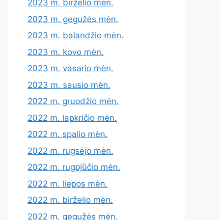
2023 m. birželio mėn.
2023 m. gegužės mėn.
2023 m. balandžio mėn.
2023 m. kovo mėn.
2023 m. vasario mėn.
2023 m. sausio mėn.
2022 m. gruodžio mėn.
2022 m. lapkričio mėn.
2022 m. spalio mėn.
2022 m. rugsėjo mėn.
2022 m. rugpjūčio mėn.
2022 m. liepos mėn.
2022 m. birželio mėn.
2022 m. gegužės mėn.