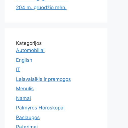
204 m. gruodžio mėn.
Kategorijos
Automobiliai
English
IT
Laisvalaikis ir pramogos
Menulis
Namai
Palmyros Horoskopai
Paslaugos
Patarimai