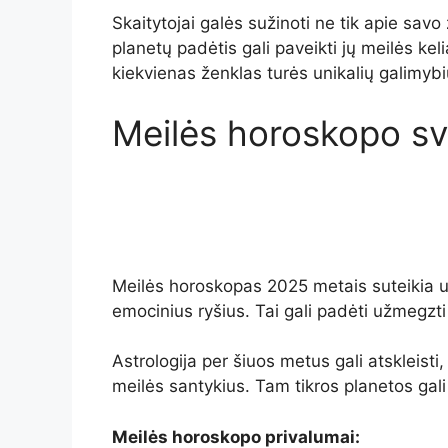
Skaitytojai galės sužinoti ne tik apie savo
planetų padėtis gali paveikti jų meilės k
kiekvienas ženklas turės unikalių galimybių 
Meilės horoskopo s
Meilės horoskopas 2025 metais suteikia 
emocinius ryšius. Tai gali padėti užmegzti
Astrologija per šiuos metus gali atskleisti
meilės santykius. Tam tikros planetos gali 
Meilės horoskopo privalumai: