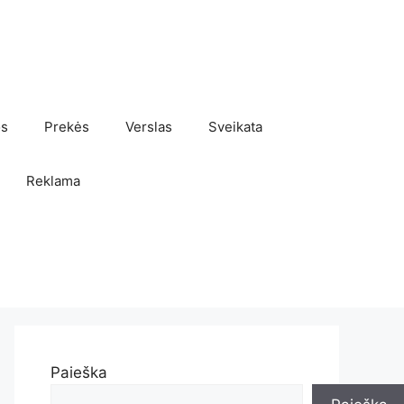
os
Prekės
Verslas
Sveikata
Reklama
Paieška