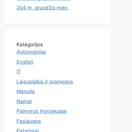
204 m. gruodžio mėn.
Kategorijos
Automobiliai
English
IT
Laisvalaikis ir pramogos
Menulis
Namai
Palmyros Horoskopai
Paslaugos
Patarimai