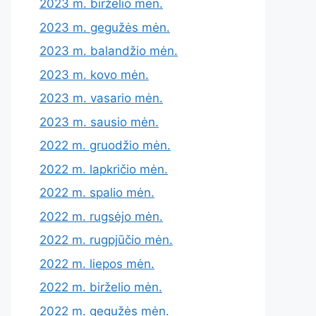
2023 m. birželio mėn.
2023 m. gegužės mėn.
2023 m. balandžio mėn.
2023 m. kovo mėn.
2023 m. vasario mėn.
2023 m. sausio mėn.
2022 m. gruodžio mėn.
2022 m. lapkričio mėn.
2022 m. spalio mėn.
2022 m. rugsėjo mėn.
2022 m. rugpjūčio mėn.
2022 m. liepos mėn.
2022 m. birželio mėn.
2022 m. gegužės mėn.