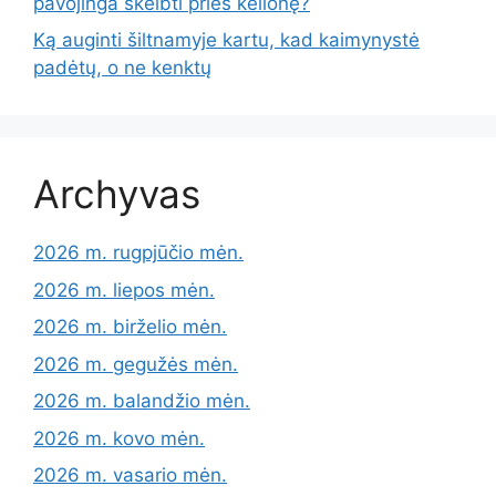
pavojinga skelbti prieš kelionę?
Ką auginti šiltnamyje kartu, kad kaimynystė
padėtų, o ne kenktų
Archyvas
2026 m. rugpjūčio mėn.
2026 m. liepos mėn.
2026 m. birželio mėn.
2026 m. gegužės mėn.
2026 m. balandžio mėn.
2026 m. kovo mėn.
2026 m. vasario mėn.