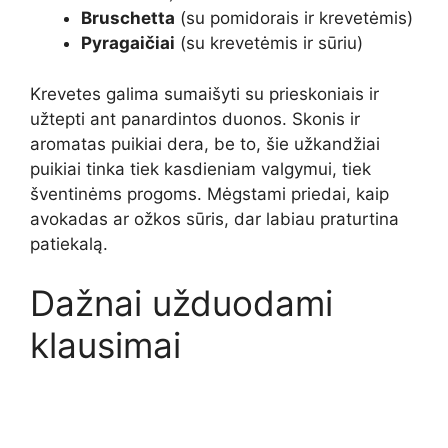
Bruschetta
(su pomidorais ir krevetėmis)
Pyragaičiai
(su krevetėmis ir sūriu)
Krevetes galima sumaišyti su prieskoniais ir
užtepti ant panardintos duonos. Skonis ir
aromatas puikiai dera, be to, šie užkandžiai
puikiai tinka tiek kasdieniam valgymui, tiek
šventinėms progoms. Mėgstami priedai, kaip
avokadas ar ožkos sūris, dar labiau praturtina
patiekalą.
Dažnai užduodami
klausimai