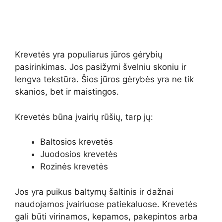
Krevetės yra populiarus jūros gėrybių
pasirinkimas. Jos pasižymi švelniu skoniu ir
lengva tekstūra. Šios jūros gėrybės yra ne tik
skanios, bet ir maistingos.
Krevetės būna įvairių rūšių, tarp jų:
Baltosios krevetės
Juodosios krevetės
Rozinės krevetės
Jos yra puikus baltymų šaltinis ir dažnai
naudojamos įvairiuose patiekaluose. Krevetės
gali būti virinamos, kepamos, pakepintos arba