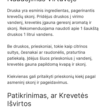
Druska yra esminis ingredientas, pagerinantis
krevečių skonį. Pridėjus druskos į virimo
vandenį, krevetės įgauna geresnį aromatą ir
skonį. Rekomenduojama naudoti apie 1 šaukštą
druskos 1 litrui vandens.
Be druskos, prieskoniai, tokie kaip citrinos
sultys, česnakai ar raudonėlis, praturtina
patiekalą. Įdėjus šiuos prieskonius į vandenį,
krevetės gauna papildomą kvapą ir skonį.
Kiekvienas gali pritaikyti prieskonių kiekį pagal
asmeninį skonį ir pageidavimus.
Patikrinimas, ar Krevetės
Išvirtos