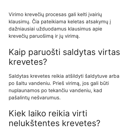
Virimo krevečių procesas gali kelti įvairių
klausimų. Čia pateikiama keletas atsakymų į
dažniausiai užduodamus klausimus apie
krevečių paruošimą ir jų virimą.
Kaip paruošti saldytas virtas
krevetes?
Saldytas krevetes reikia atšildyti šaldytuve arba
po šaltu vandeniu. Prieš virimą, jos gali būti
nuplaunamos po tekančiu vandeniu, kad
pašalintų nešvarumus.
Kiek laiko reikia virti
nelukštentes krevetes?