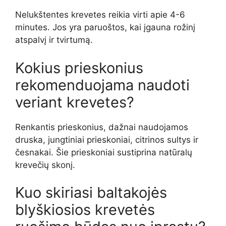
Nelukštentes krevetes reikia virti apie 4-6
minutes. Jos yra paruoštos, kai įgauna rožinį
atspalvį ir tvirtumą.
Kokius prieskonius
rekomenduojama naudoti
veriant krevetes?
Renkantis prieskonius, dažnai naudojamos
druska, jungtiniai prieskoniai, citrinos sultys ir
česnakai. Šie prieskoniai sustiprina natūralų
krevečių skonį.
Kuo skiriasi baltakojės
blyškiosios krevetės