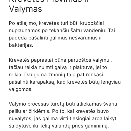
Valymas
Po atliejimo, krevetės turi būti kruopščiai
nuplaunamos po tekančiu šaltu vandeniu. Tai
padeda pašalinti galimus nešvarumus ir
bakterijas.
Krevetės paprastai būna paruoštos valymui,
tačiau reikia nuimti galvą ir plaktuvę, jei to
reikia. Dauguma žmonių taip pat renkasi
pašalinti karapaksą, kad krevetės būtų lengviau
valgomos.
Valymo procesas turėtų būti atliekamas švariu
peiliu ar žirklėmis. Po to, kai krevetės buvo
nuvalytos, jas galima virti tiesiogiai arba laikyti
šaldytuve iki kelių valandų prieš gaminimą.