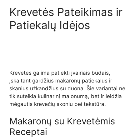
Krevetės Pateikimas ir
Patiekalų Idėjos
Krevetes galima patiekti įvairiais būdais,
įskaitant gardžius makaronų patiekalus ir
skanius užkandžius su duona. Šie variantai ne
tik suteikia kulinarinį malonumą, bet ir leidžia
mėgautis krevečių skoniu bei tekstūra.
Makaronų su Krevetėmis
Receptai