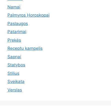
Namai
Palmyros Horoskopai
Paslaugos
Patarimai
Prekės
Receptu kampelis
Sapnai
Statybos
Stilius
Sveikata
Verslas