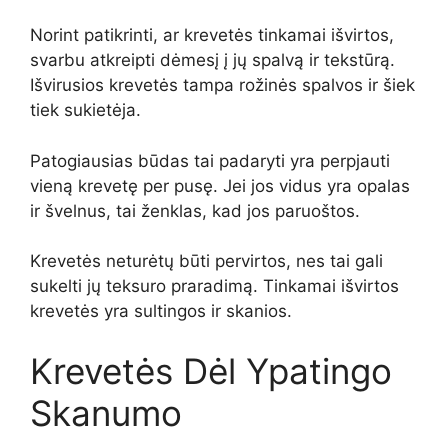
Norint patikrinti, ar krevetės tinkamai išvirtos,
svarbu atkreipti dėmesį į jų spalvą ir tekstūrą.
Išvirusios krevetės tampa rožinės spalvos ir šiek
tiek sukietėja.
Patogiausias būdas tai padaryti yra perpjauti
vieną krevetę per pusę. Jei jos vidus yra opalas
ir švelnus, tai ženklas, kad jos paruoštos.
Krevetės neturėtų būti pervirtos, nes tai gali
sukelti jų teksuro praradimą. Tinkamai išvirtos
krevetės yra sultingos ir skanios.
Krevetės Dėl Ypatingo
Skanumo