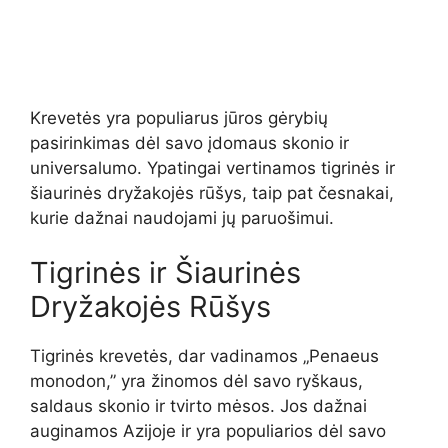
Krevetės yra populiarus jūros gėrybių
pasirinkimas dėl savo įdomaus skonio ir
universalumo. Ypatingai vertinamos tigrinės ir
šiaurinės dryžakojės rūšys, taip pat česnakai,
kurie dažnai naudojami jų paruošimui.
Tigrinės ir Šiaurinės
Dryžakojės Rūšys
Tigrinės krevetės, dar vadinamos „Penaeus
monodon,” yra žinomos dėl savo ryškaus,
saldaus skonio ir tvirto mėsos. Jos dažnai
auginamos Azijoje ir yra populiarios dėl savo