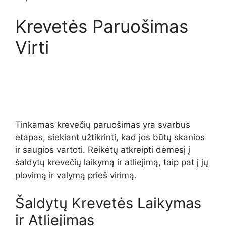
Krevetės Paruošimas
Virti
Tinkamas krevečių paruošimas yra svarbus
etapas, siekiant užtikrinti, kad jos būtų skanios
ir saugios vartoti. Reikėtų atkreipti dėmesį į
šaldytų krevečių laikymą ir atliejimą, taip pat į jų
plovimą ir valymą prieš virimą.
Šaldytų Krevetės Laikymas
ir Atliejimas