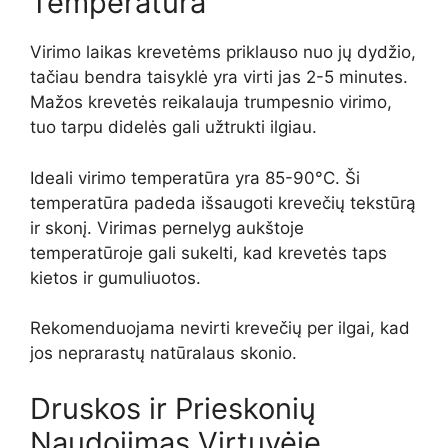
Temperatūra
Virimo laikas krevetėms priklauso nuo jų dydžio,
tačiau bendra taisyklė yra virti jas 2-5 minutes.
Mažos krevetės reikalauja trumpesnio virimo,
tuo tarpu didelės gali užtrukti ilgiau.
Ideali virimo temperatūra yra 85-90°C. Ši
temperatūra padeda išsaugoti krevečių tekstūrą
ir skonį. Virimas pernelyg aukštoje
temperatūroje gali sukelti, kad krevetės taps
kietos ir gumuliuotos.
Rekomenduojama nevirti krevečių per ilgai, kad
jos neprarastų natūralaus skonio.
Druskos ir Prieskonių
Naudojimas Virtuvėje