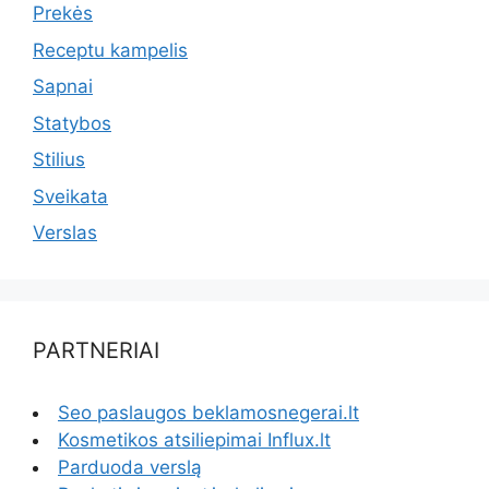
Prekės
Receptu kampelis
Sapnai
Statybos
Stilius
Sveikata
Verslas
PARTNERIAI
Seo paslaugos beklamosnegerai.lt
Kosmetikos atsiliepimai Influx.lt
Parduoda verslą