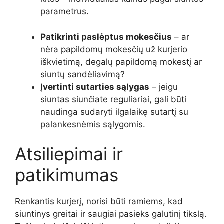
parametrus.
Patikrinti paslėptus mokesčius
– ar
nėra papildomų mokesčių už kurjerio
iškvietimą, degalų papildomą mokestį ar
siuntų sandėliavimą?
Įvertinti sutarties sąlygas
– jeigu
siuntas siunčiate reguliariai, gali būti
naudinga sudaryti ilgalaikę sutartį su
palankesnėmis sąlygomis.
Atsiliepimai ir
patikimumas
Renkantis kurjerį, norisi būti ramiems, kad
siuntinys greitai ir saugiai pasieks galutinį tikslą.