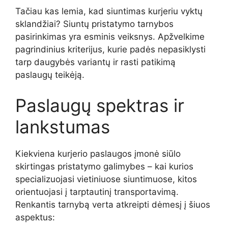
Tačiau kas lemia, kad siuntimas kurjeriu vyktų
sklandžiai? Siuntų pristatymo tarnybos
pasirinkimas yra esminis veiksnys. Apžvelkime
pagrindinius kriterijus, kurie padės nepasiklysti
tarp daugybės variantų ir rasti patikimą
paslaugų teikėją.
Paslaugų spektras ir
lankstumas
Kiekviena kurjerio paslaugos įmonė siūlo
skirtingas pristatymo galimybes – kai kurios
specializuojasi vietiniuose siuntimuose, kitos
orientuojasi į tarptautinį transportavimą.
Renkantis tarnybą verta atkreipti dėmesį į šiuos
aspektus: