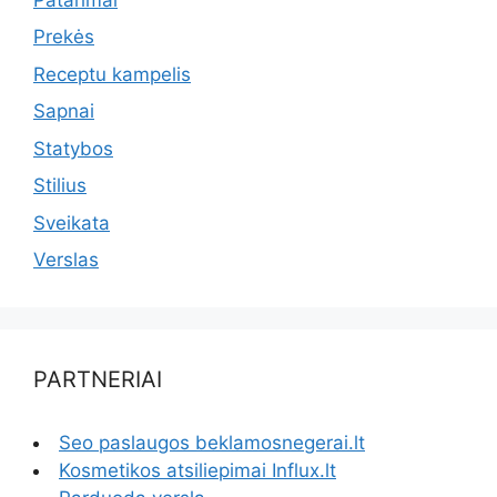
Prekės
Receptu kampelis
Sapnai
Statybos
Stilius
Sveikata
Verslas
PARTNERIAI
Seo paslaugos beklamosnegerai.lt
Kosmetikos atsiliepimai Influx.lt