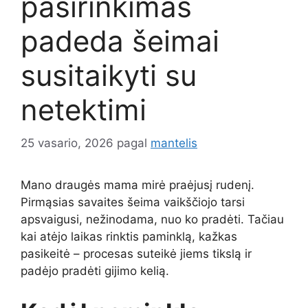
pasirinkimas
padeda šeimai
susitaikyti su
netektimi
25 vasario, 2026
pagal
mantelis
Mano draugės mama mirė praėjusį rudenį.
Pirmąsias savaites šeima vaikščiojo tarsi
apsvaigusi, nežinodama, nuo ko pradėti. Tačiau
kai atėjo laikas rinktis paminklą, kažkas
pasikeitė – procesas suteikė jiems tikslą ir
padėjo pradėti gijimo kelią.