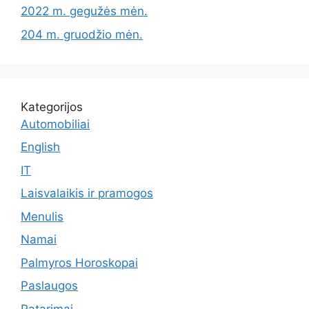
2022 m. gegužės mėn.
204 m. gruodžio mėn.
Kategorijos
Automobiliai
English
IT
Laisvalaikis ir pramogos
Menulis
Namai
Palmyros Horoskopai
Paslaugos
Patarimai