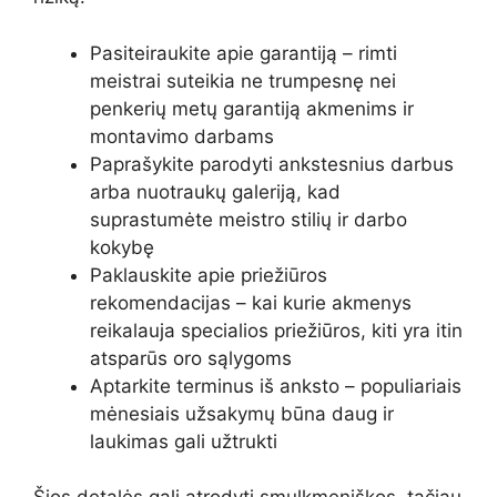
Pasiteiraukite apie garantiją – rimti
meistrai suteikia ne trumpesnę nei
penkerių metų garantiją akmenims ir
montavimo darbams
Paprašykite parodyti ankstesnius darbus
arba nuotraukų galeriją, kad
suprastumėte meistro stilių ir darbo
kokybę
Paklauskite apie priežiūros
rekomendacijas – kai kurie akmenys
reikalauja specialios priežiūros, kiti yra itin
atsparūs oro sąlygoms
Aptarkite terminus iš anksto – populiariais
mėnesiais užsakymų būna daug ir
laukimas gali užtrukti