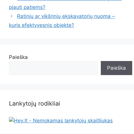
pjauti patiems?
Ratinių ar vikšrinių ekskavatorių nuoma –
kuris efektyvesnis objekte?
Paieška
Paieška
Lankytojų rodikliai